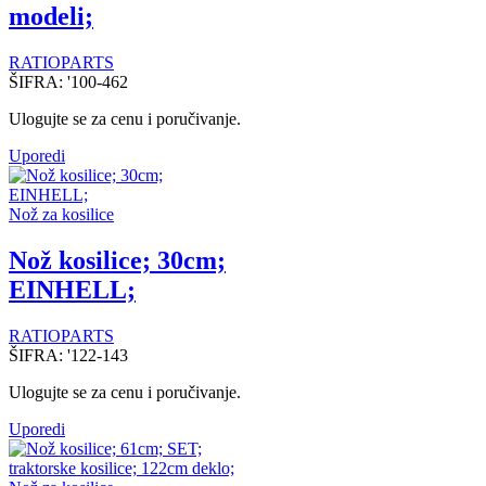
modeli;
RATIOPARTS
ŠIFRA:
'100-462
Ulogujte se za cenu i poručivanje.
Uporedi
Nož za kosilice
Nož kosilice; 30cm;
EINHELL;
RATIOPARTS
ŠIFRA:
'122-143
Ulogujte se za cenu i poručivanje.
Uporedi