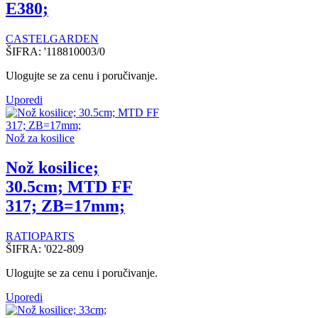
E380;
CASTELGARDEN
ŠIFRA:
'118810003/0
Ulogujte se za cenu i poručivanje.
Uporedi
Nož za kosilice
Nož kosilice;
30.5cm; MTD FF
317; ZB=17mm;
RATIOPARTS
ŠIFRA:
'022-809
Ulogujte se za cenu i poručivanje.
Uporedi