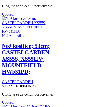
Ulogujte se za cenu i poručivanje.
Uporedi
Nož za kosilice
Nož kosilice; 53cm;
CASTELGARDEN
XS55S, XS55HV;
MOUNTFIELD
HW531PD;
CASTELGARDEN
ŠIFRA:
'181004464/0
Ulogujte se za cenu i poručivanje.
Uporedi