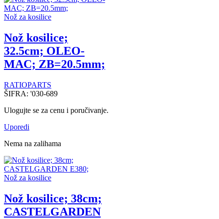
Nož za kosilice
Nož kosilice;
32.5cm; OLEO-
MAC; ZB=20.5mm;
RATIOPARTS
ŠIFRA:
'030-689
Ulogujte se za cenu i poručivanje.
Uporedi
Nema na zalihama
Nož za kosilice
Nož kosilice; 38cm;
CASTELGARDEN