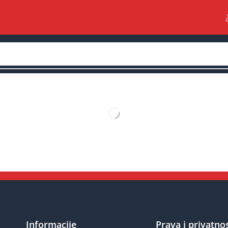
Informacije
Prava i privatno