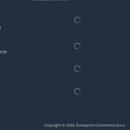
i
anje
Copyright © 2024, Šumaprom Commerce d.o.o.