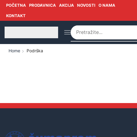
POČETNA
PRODAVNICA
AKCIJA
NOVOSTI
O NAMA
KONTAKT
Home
Podrška