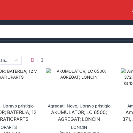
o
,
Upravo pristiglo
Agregati
,
Novo
,
Upravo pristiglo
Am
; BATERIJA; 12
AKUMULATOR; LC 6500;
Amo
; RATIOPARTS
AGREGAT; LONCIN
371,
IOPARTS
LONCIN