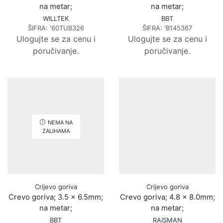
na metar;
na metar;
WILLTEK
BBT
ŠIFRA:
'60TUB326
ŠIFRA:
'B145367
Ulogujte se za cenu i
Ulogujte se za cenu i
poručivanje.
poručivanje.
NEMA NA
ZALIHAMA
Crijevo goriva
Crijevo goriva
Crevo goriva; 3.5 x 6.5mm;
Crevo goriva; 4.8 x 8.0mm;
na metar;
na metar;
BBT
RAISMAN