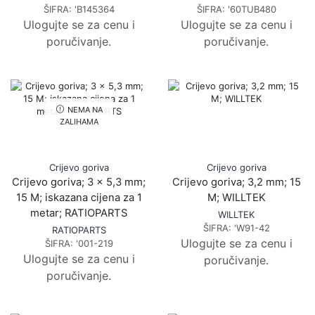
ŠIFRA:
'B145364
ŠIFRA:
'60TUB480
Ulogujte se za cenu i
Ulogujte se za cenu i
poručivanje.
poručivanje.
NEMA NA
ZALIHAMA
Crijevo goriva
Crijevo goriva
Crijevo goriva; 3 x 5,3 mm;
Crijevo goriva; 3,2 mm; 15
15 M; iskazana cijena za 1
M; WILLTEK
metar; RATIOPARTS
WILLTEK
ŠIFRA:
'W91-42
RATIOPARTS
Ulogujte se za cenu i
ŠIFRA:
'001-219
Ulogujte se za cenu i
poručivanje.
poručivanje.