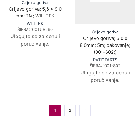
Crijevo goriva
Crijevo goriva; 5,6 x 9,0
mm; 2M; WILLTEK
WILLTEK
ŠIFRA:
'60TUB560
Crijevo goriva
Ulogujte se za cenu i
Crijevo goriva; 5.0 x
poručivanje.
8.0mm; 5m; pakovanje;
(001-602;)
RATIOPARTS
ŠIFRA:
'001-802
Ulogujte se za cenu i
poručivanje.
1
2