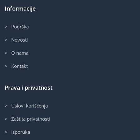
Informacije
> Podrška
> Novosti
> O nama
> Kontakt
Prava i privatnost
> Uslovi korišćenja
> Zaštita privatnosti
> Isporuka