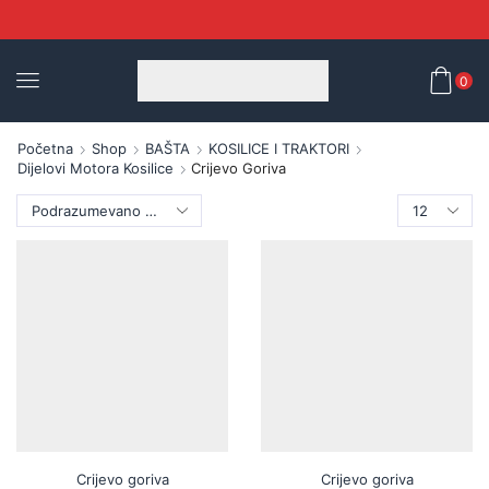
0
Početna
Shop
BAŠTA
KOSILICE I TRAKTORI
Dijelovi Motora Kosilice
Crijevo Goriva
Crijevo goriva
Crijevo goriva