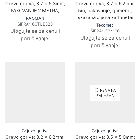
Crevo goriva; 3.2 x 5.3mm;
Crevo goriva; 3.2 x 6.2mm;
PAKOVANJE 2 METRA;
5m; pakovanje; gumeno;
iskazana cijena za 1 metar
RAISMAN
ŠIFRA:
'60TUB320
Tecomec
Ulogujte se za cenu i
ŠIFRA:
'524106
Ulogujte se za cenu i
poručivanje.
poručivanje.
NEMA NA
ZALIHAMA
Crijevo goriva
Crijevo goriva
Crevo goriva; 3.2 x 6.2mm;
Crevo goriva; 3.5 x 5.0mm;