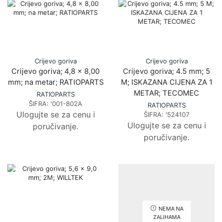
Crijevo goriva
Crijevo goriva
Crijevo goriva; 4,8 x 8,00
Crijevo goriva; 4.5 mm; 5
mm; na metar; RATIOPARTS
M; ISKAZANA CIJENA ZA 1
METAR; TECOMEC
RATIOPARTS
ŠIFRA:
'001-802A
RATIOPARTS
Ulogujte se za cenu i
ŠIFRA:
'524107
Ulogujte se za cenu i
poručivanje.
poručivanje.
NEMA NA
ZALIHAMA