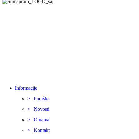
Informacije
> Podrška
> Novosti
> O nama
> Kontakt