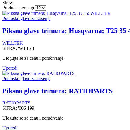
Show
Products per page
Podloške glave za košenje
Piksna glave trimera; Husqvarna; T25 3
WILLTEK
ŠIFRA:
'W18-28
Ulogujte se za cenu i poručivanje.
Uporedi
Podloške glave za košenje
Piksna glave trimera; RATIOPARTS
RATIOPARTS
ŠIFRA:
'006-199
Ulogujte se za cenu i poručivanje.
Uporedi