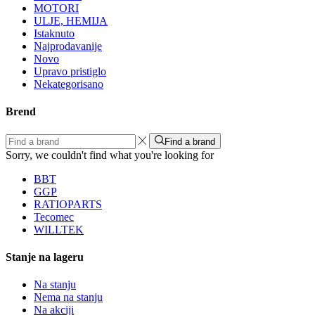
MOTORI
ULJE, HEMIJA
Istaknuto
Najprodavanije
Novo
Upravo pristiglo
Nekategorisano
Brend
Find a brand
Sorry, we couldn't find what you're looking for
BBT
GGP
RATIOPARTS
Tecomec
WILLTEK
Stanje na lageru
Na stanju
Nema na stanju
Na akciji