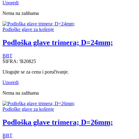
Uporedi
Nema na zalihama
Podloške glave za košenje
Podloška glave trimera; D=24mm;
BBT
ŠIFRA:
'B20825
Ulogujte se za cenu i poručivanje.
Uporedi
Nema na zalihama
Podloške glave za košenje
Podloška glave trimera; D=26mm;
BBT