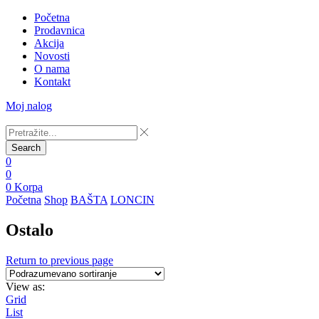
Početna
Prodavnica
Akcija
Novosti
O nama
Kontakt
Moj nalog
Search
0
0
0
Korpa
Početna
Shop
BAŠTA
LONCIN
Ostalo
Return to previous page
View as:
Grid
List