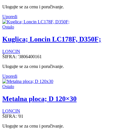
Ulogujte se za cenu i poručivanje.
Uporedi
Ostalo
Kuglica; Loncin LC178F, D350F;
LONCIN
ŠIFRA:
'3806400161
Ulogujte se za cenu i poručivanje.
Uporedi
Ostalo
Metalna ploca; D 120×30
LONCIN
ŠIFRA:
'01
Ulogujte se za cenu i poručivanje.