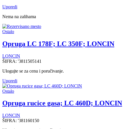
Uporedi
Nema na zalihama
Ostalo
Opruga LC 178F; LC 350F; LONCIN
LONCIN
ŠIFRA:
'3811505141
Ulogujte se za cenu i poručivanje.
Uporedi
Ostalo
Opruga rucice gasa; LC 460D; LONCIN
LONCIN
ŠIFRA:
'381160150