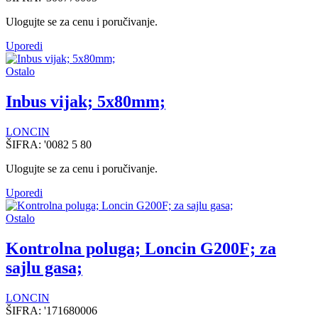
Ulogujte se za cenu i poručivanje.
Uporedi
Ostalo
Inbus vijak; 5x80mm;
LONCIN
ŠIFRA:
'0082 5 80
Ulogujte se za cenu i poručivanje.
Uporedi
Ostalo
Kontrolna poluga; Loncin G200F; za
sajlu gasa;
LONCIN
ŠIFRA:
'171680006