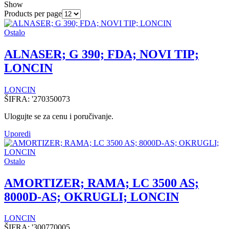
Show
Products per page
Ostalo
ALNASER; G 390; FDA; NOVI TIP;
LONCIN
LONCIN
ŠIFRA:
'270350073
Ulogujte se za cenu i poručivanje.
Uporedi
Ostalo
AMORTIZER; RAMA; LC 3500 AS;
8000D-AS; OKRUGLI; LONCIN
LONCIN
ŠIFRA:
'300770005