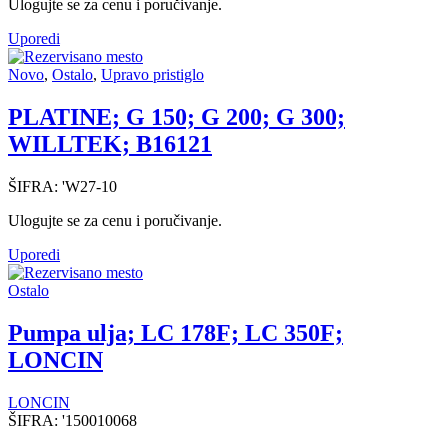
Ulogujte se za cenu i poručivanje.
Uporedi
Novo
,
Ostalo
,
Upravo pristiglo
PLATINE; G 150; G 200; G 300;
WILLTEK; B16121
ŠIFRA:
'W27-10
Ulogujte se za cenu i poručivanje.
Uporedi
Ostalo
Pumpa ulja; LC 178F; LC 350F;
LONCIN
LONCIN
ŠIFRA:
'150010068