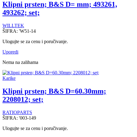
Klipni prsten; B&S D= mm; 493261,
493262; set;
WILLTEK
ŠIFRA:
'W51-14
Ulogujte se za cenu i poručivanje.
Uporedi
Nema na zalihama
Karike
Klipni prsten; B&S D=60.30mm;
2208012; set;
RATIOPARTS
ŠIFRA:
'003-149
Ulogujte se za cenu i poručivanje.