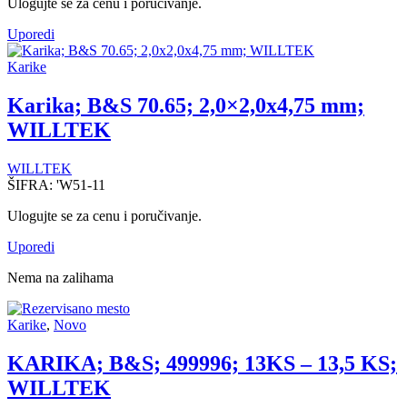
Ulogujte se za cenu i poručivanje.
Uporedi
Karike
Karika; B&S 70.65; 2,0×2,0x4,75 mm;
WILLTEK
WILLTEK
ŠIFRA:
'W51-11
Ulogujte se za cenu i poručivanje.
Uporedi
Nema na zalihama
Karike
,
Novo
KARIKA; B&S; 499996; 13KS – 13,5 KS;
WILLTEK