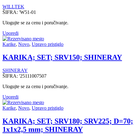
WILLTEK
ŠIFRA:
'W51-01
Ulogujte se za cenu i poručivanje.
Uporedi
Karike
,
Novo
,
Upravo pristiglo
KARIKA; SET; SRV150; SHINERAY
SHINERAY
ŠIFRA:
'25111007507
Ulogujte se za cenu i poručivanje.
Uporedi
Karike
,
Novo
,
Upravo pristiglo
KARIKA; SET; SRV180; SRV225; D=70;
1x1x2,5 mm; SHINERAY