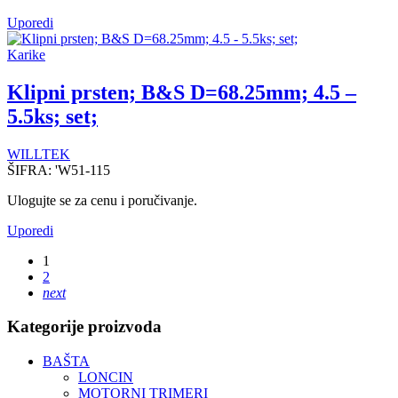
Uporedi
Karike
Klipni prsten; B&S D=68.25mm; 4.5 –
5.5ks; set;
WILLTEK
ŠIFRA:
'W51-115
Ulogujte se za cenu i poručivanje.
Uporedi
1
2
next
Kategorije proizvoda
BAŠTA
LONCIN
MOTORNI TRIMERI