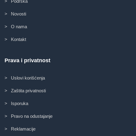
> Podrška
> Novosti
> O nama
> Kontakt
Prava i privatnost
> Uslovi korišćenja
> Zaštita privatnosti
> Isporuka
> Pravo na odustajanje
> Reklamacije