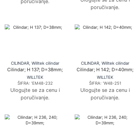
poručivanje.
poručivanje.
CILINDAR
,
Willtek cilindar
CILINDAR
,
Willtek cilindar
Cilindar; H 137; D=38mm;
Cilindar; H 142; D=40mm;
WILLTEK
WILLTEK
ŠIFRA:
'EM48-232
ŠIFRA:
'W48-251
Ulogujte se za cenu i
Ulogujte se za cenu i
poručivanje.
poručivanje.