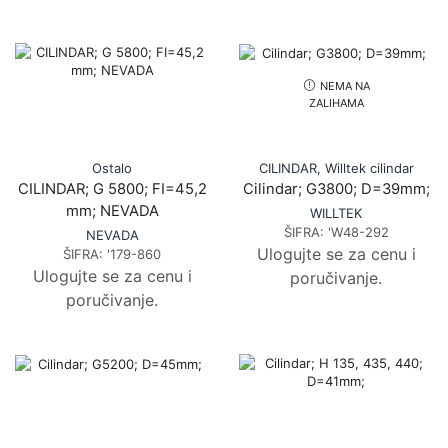
NEMA NA
ZALIHAMA
Ostalo
CILINDAR
,
Willtek cilindar
CILINDAR; G 5800; FI=45,2
Cilindar; G3800; D=39mm;
mm; NEVADA
WILLTEK
ŠIFRA:
'W48-292
NEVADA
Ulogujte se za cenu i
ŠIFRA:
'179-860
Ulogujte se za cenu i
poručivanje.
poručivanje.