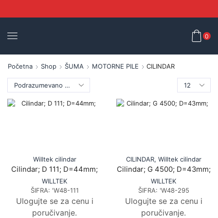
0
Početna
Shop
ŠUMA
MOTORNE PILE
CILINDAR
Willtek cilindar
CILINDAR
,
Willtek cilindar
Cilindar; D 111; D=44mm;
Cilindar; G 4500; D=43mm;
WILLTEK
WILLTEK
ŠIFRA:
'W48-111
ŠIFRA:
'W48-295
Ulogujte se za cenu i
Ulogujte se za cenu i
poručivanje.
poručivanje.