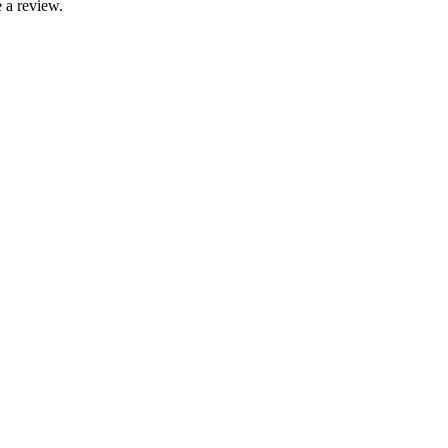
 a review.