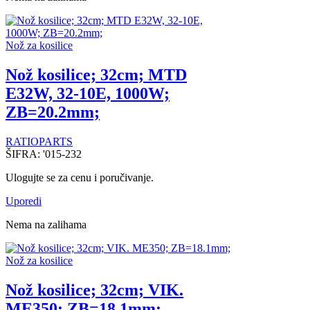
Nož za kosilice
Nož kosilice; 32cm; MTD
E32W, 32-10E, 1000W;
ZB=20.2mm;
RATIOPARTS
ŠIFRA:
'015-232
Ulogujte se za cenu i poručivanje.
Uporedi
Nema na zalihama
Nož za kosilice
Nož kosilice; 32cm; VIK.
ME350; ZB=18.1mm;