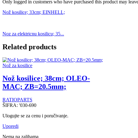
Only logged in customers who have purchased this product may leave
Nož kosilice; 33cm; EINHELL;
Noz za elektricnu kosilicu; 35...
Related products
Nož za kosilice
Nož kosilice; 38cm; OLEO-
MAC; ZB=20.5mm;
RATIOPARTS
ŠIFRA:
'030-690
Ulogujte se za cenu i poručivanje.
Uporedi
Nema na zalihama