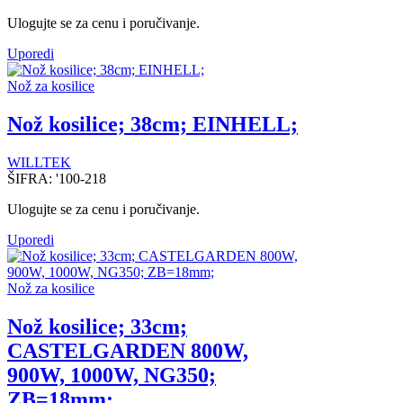
Ulogujte se za cenu i poručivanje.
Uporedi
Nož za kosilice
Nož kosilice; 38cm; EINHELL;
WILLTEK
ŠIFRA:
'100-218
Ulogujte se za cenu i poručivanje.
Uporedi
Nož za kosilice
Nož kosilice; 33cm;
CASTELGARDEN 800W,
900W, 1000W, NG350;
ZB=18mm;