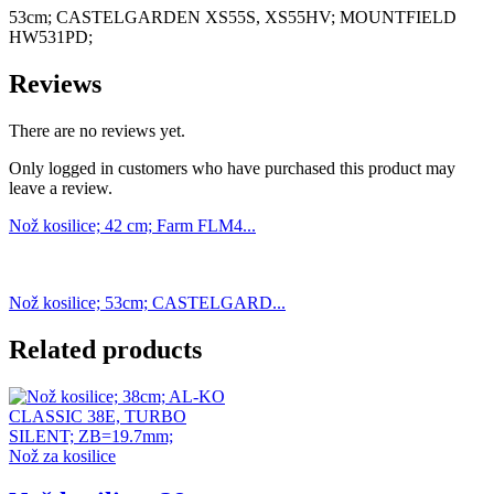
53cm; CASTELGARDEN XS55S, XS55HV; MOUNTFIELD
HW531PD;
Reviews
There are no reviews yet.
Only logged in customers who have purchased this product may
leave a review.
Nož kosilice; 42 cm; Farm FLM4...
Nož kosilice; 53cm; CASTELGARD...
Related products
Nož za kosilice