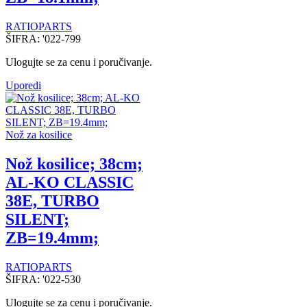
RATIOPARTS
ŠIFRA:
'022-799
Ulogujte se za cenu i poručivanje.
Uporedi
Nož za kosilice
Nož kosilice; 38cm;
AL-KO CLASSIC
38E, TURBO
SILENT;
ZB=19.4mm;
RATIOPARTS
ŠIFRA:
'022-530
Ulogujte se za cenu i poručivanje.