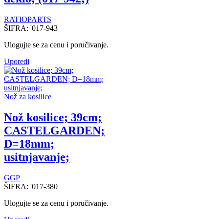
RATIOPARTS
ŠIFRA:
'017-943
Ulogujte se za cenu i poručivanje.
Uporedi
Nož za kosilice
Nož kosilice; 39cm;
CASTELGARDEN;
D=18mm;
usitnjavanje;
GGP
ŠIFRA:
'017-380
Ulogujte se za cenu i poručivanje.