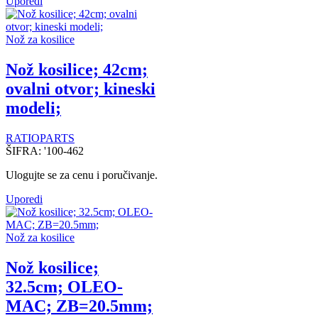
Uporedi
Nož za kosilice
Nož kosilice; 42cm;
ovalni otvor; kineski
modeli;
RATIOPARTS
ŠIFRA:
'100-462
Ulogujte se za cenu i poručivanje.
Uporedi
Nož za kosilice
Nož kosilice;
32.5cm; OLEO-
MAC; ZB=20.5mm;