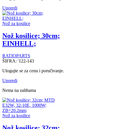
Uporedi
Nož za kosilice
Nož kosilice; 30cm;
EINHELL;
RATIOPARTS
ŠIFRA:
'122-143
Ulogujte se za cenu i poručivanje.
Uporedi
Nema na zalihama
Nož za kosilice
Nož kosilice; 32cm;