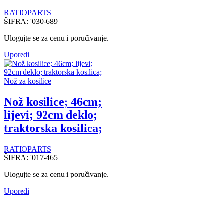
RATIOPARTS
ŠIFRA:
'030-689
Ulogujte se za cenu i poručivanje.
Uporedi
Nož za kosilice
Nož kosilice; 46cm;
lijevi; 92cm deklo;
traktorska kosilica;
RATIOPARTS
ŠIFRA:
'017-465
Ulogujte se za cenu i poručivanje.
Uporedi