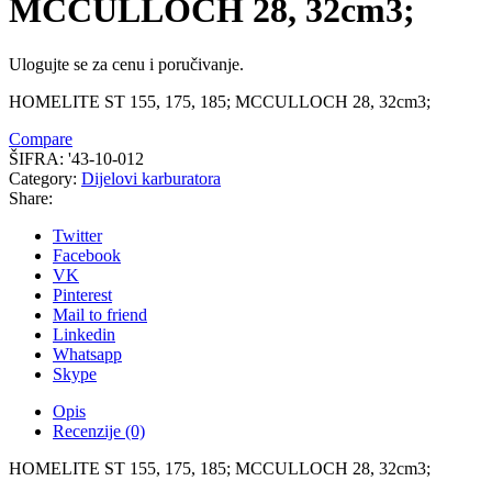
MCCULLOCH 28, 32cm3;
Ulogujte se za cenu i poručivanje.
HOMELITE ST 155, 175, 185; MCCULLOCH 28, 32cm3;
Compare
ŠIFRA:
'43-10-012
Category:
Dijelovi karburatora
Share:
Twitter
Facebook
VK
Pinterest
Mail to friend
Linkedin
Whatsapp
Skype
Opis
Recenzije (0)
HOMELITE ST 155, 175, 185; MCCULLOCH 28, 32cm3;