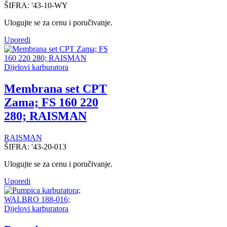
ŠIFRA:
'43-10-WY
Ulogujte se za cenu i poručivanje.
Uporedi
Dijelovi karburatora
Membrana set CPT
Zama; FS 160 220
280; RAISMAN
RAISMAN
ŠIFRA:
'43-20-013
Ulogujte se za cenu i poručivanje.
Uporedi
Dijelovi karburatora