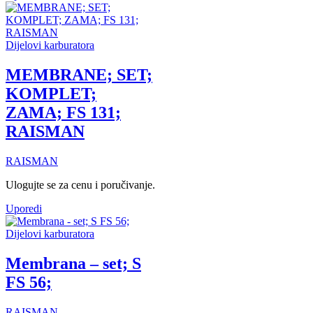
Dijelovi karburatora
MEMBRANE; SET;
KOMPLET;
ZAMA; FS 131;
RAISMAN
RAISMAN
Ulogujte se za cenu i poručivanje.
Uporedi
Dijelovi karburatora
Membrana – set; S
FS 56;
RAISMAN