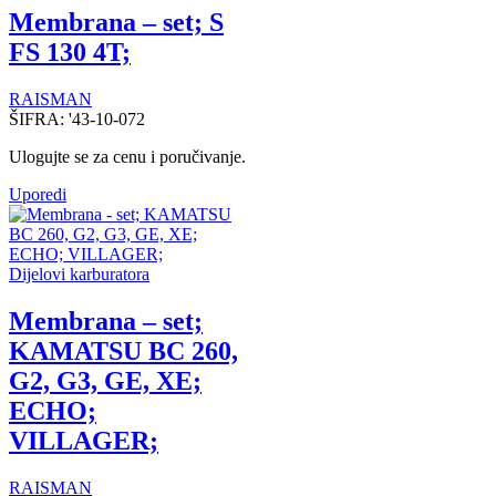
Membrana – set; S
FS 130 4T;
RAISMAN
ŠIFRA:
'43-10-072
Ulogujte se za cenu i poručivanje.
Uporedi
Dijelovi karburatora
Membrana – set;
KAMATSU BC 260,
G2, G3, GE, XE;
ECHO;
VILLAGER;
RAISMAN