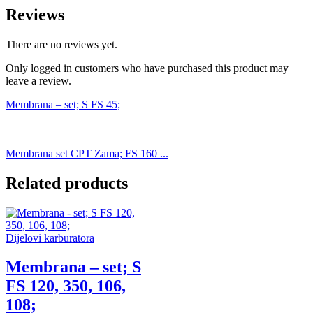
Reviews
There are no reviews yet.
Only logged in customers who have purchased this product may
leave a review.
Membrana – set; S FS 45;
Membrana set CPT Zama; FS 160 ...
Related products
Dijelovi karburatora
Membrana – set; S
FS 120, 350, 106,
108;