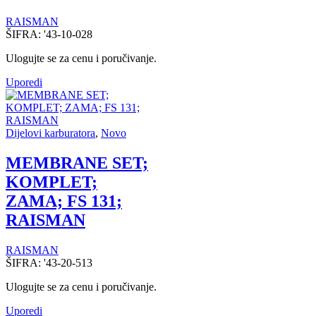
RAISMAN
ŠIFRA:
'43-10-028
Ulogujte se za cenu i poručivanje.
Uporedi
Dijelovi karburatora
,
Novo
MEMBRANE SET;
KOMPLET;
ZAMA; FS 131;
RAISMAN
RAISMAN
ŠIFRA:
'43-20-513
Ulogujte se za cenu i poručivanje.
Uporedi