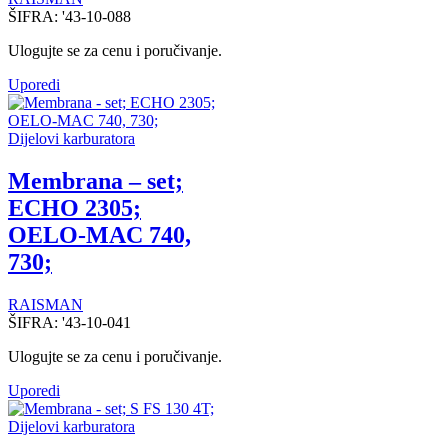
ŠIFRA:
'43-10-088
Ulogujte se za cenu i poručivanje.
Uporedi
Dijelovi karburatora
Membrana – set;
ECHO 2305;
OELO-MAC 740,
730;
RAISMAN
ŠIFRA:
'43-10-041
Ulogujte se za cenu i poručivanje.
Uporedi
Dijelovi karburatora