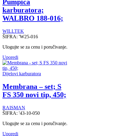
Pumpica
karburatora;
WALBRO 188-016;
WILLTEK
ŠIFRA:
'W25-016
Ulogujte se za cenu i poručivanje.
Uporedi
Dijelovi karburatora
Membrana – set; S
FS 350 novi tip, 450;
RAISMAN
ŠIFRA:
'43-10-050
Ulogujte se za cenu i poručivanje.
Uporedi