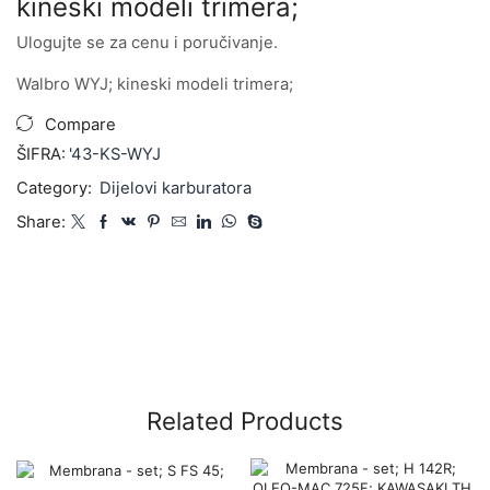
kineski modeli trimera;
Ulogujte se za cenu i poručivanje.
Walbro WYJ; kineski modeli trimera;
Compare
ŠIFRA:
'43-KS-WYJ
Category:
Dijelovi karburatora
Share:
Related Products