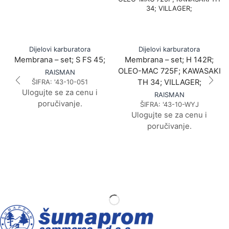
Dijelovi karburatora
Dijelovi karburatora
Membrana – set; S FS 45;
Membrana – set; H 142R;
OLEO-MAC 725F; KAWASAKI
RAISMAN
ŠIFRA:
'43-10-051
TH 34; VILLAGER;
Ulogujte se za cenu i
RAISMAN
poručivanje.
ŠIFRA:
'43-10-WYJ
Ulogujte se za cenu i
poručivanje.