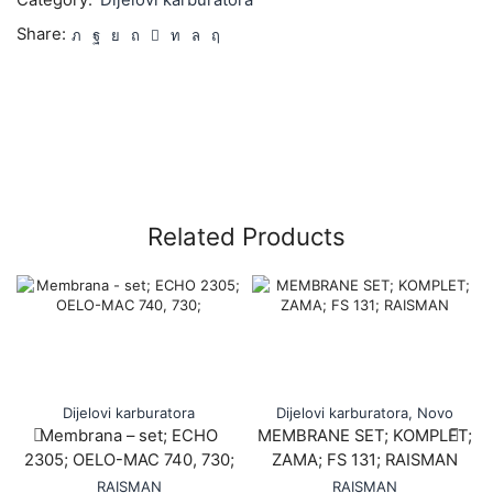
Category:
Dijelovi karburatora
Share:
Related Products
Dijelovi karburatora
Dijelovi karburatora
,
Novo
Membrana – set; ECHO
MEMBRANE SET; KOMPLET;
2305; OELO-MAC 740, 730;
ZAMA; FS 131; RAISMAN
RAISMAN
RAISMAN