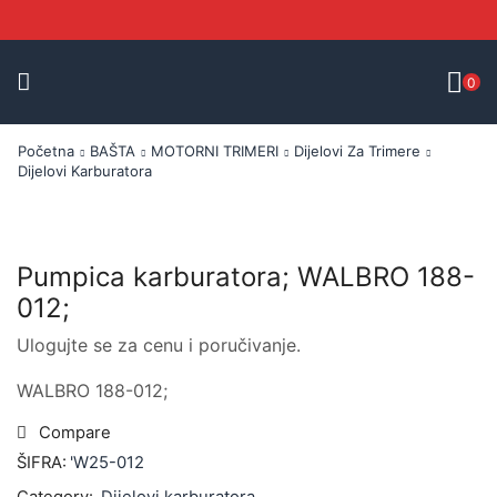
0
Početna
BAŠTA
MOTORNI TRIMERI
Dijelovi Za Trimere
Dijelovi Karburatora
Pumpica karburatora; WALBRO 188-
012;
Ulogujte se za cenu i poručivanje.
WALBRO 188-012;
Compare
ŠIFRA:
'W25-012