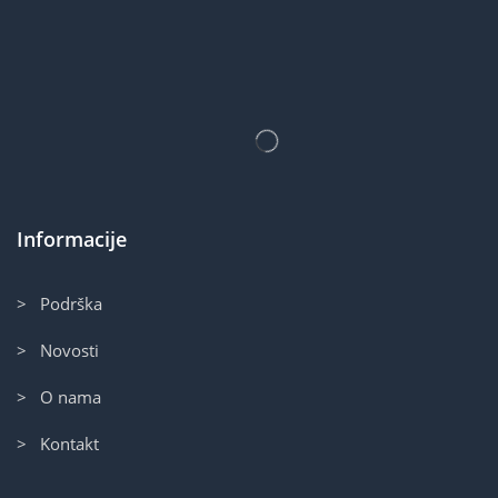
Informacije
> Podrška
> Novosti
> O nama
> Kontakt