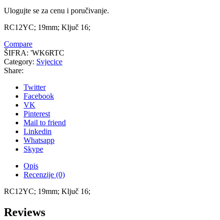
Ulogujte se za cenu i poručivanje.
RC12YC; 19mm; Ključ 16;
Compare
ŠIFRA:
'WK6RTC
Category:
Svjecice
Share:
Twitter
Facebook
VK
Pinterest
Mail to friend
Linkedin
Whatsapp
Skype
Opis
Recenzije (0)
RC12YC; 19mm; Ključ 16;
Reviews