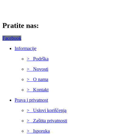
Pratite nas:
Facebook
Informacije
> Podrška
> Novosti
> O nama
> Kontakt
Prava i privatnost
> Uslovi korišćenja
> Zaštita privatnosti
> Isporuka