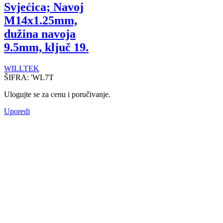
Svjećica; Navoj
M14x1.25mm,
dužina navoja
9.5mm, ključ 19.
WILLTEK
ŠIFRA:
'WL7T
Ulogujte se za cenu i poručivanje.
Uporedi