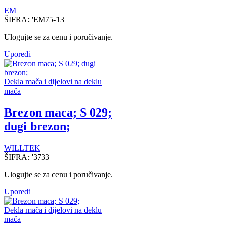
EM
ŠIFRA:
'EM75-13
Ulogujte se za cenu i poručivanje.
Uporedi
Dekla mača i dijelovi na deklu
mača
Brezon maca; S 029;
dugi brezon;
WILLTEK
ŠIFRA:
'3733
Ulogujte se za cenu i poručivanje.
Uporedi
Dekla mača i dijelovi na deklu
mača