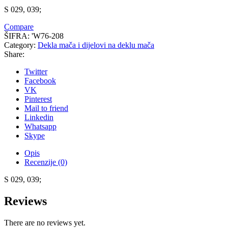
S 029, 039;
Compare
ŠIFRA:
'W76-208
Category:
Dekla mača i dijelovi na deklu mača
Share:
Twitter
Facebook
VK
Pinterest
Mail to friend
Linkedin
Whatsapp
Skype
Opis
Recenzije (0)
S 029, 039;
Reviews
There are no reviews yet.