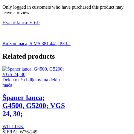
Only logged in customers who have purchased this product may
leave a review.
Hvatač lanca; H 61;
Brezon maca; S MS 381 441; PEJ...
Related products
Dekla mača i dijelovi na deklu
mača
Španer lanca;
G4500, G5200; VGS
24, 30;
WILLTEK
ŠIFRA:
'W76-249