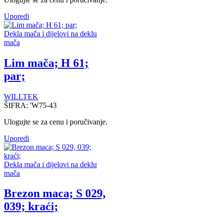
Uporedi
Dekla mača i dijelovi na deklu
mača
Lim mača; H 61;
par;
WILLTEK
ŠIFRA:
'W75-43
Ulogujte se za cenu i poručivanje.
Uporedi
Dekla mača i dijelovi na deklu
mača
Brezon maca; S 029,
039; kraći;