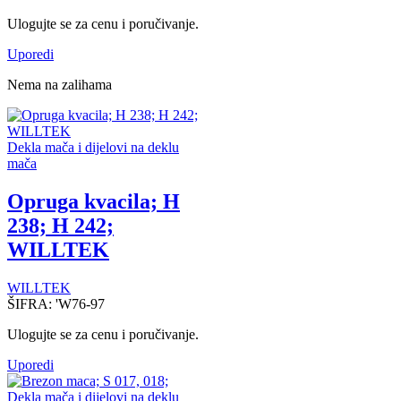
Ulogujte se za cenu i poručivanje.
Uporedi
Nema na zalihama
Dekla mača i dijelovi na deklu
mača
Opruga kvacila; H
238; H 242;
WILLTEK
WILLTEK
ŠIFRA:
'W76-97
Ulogujte se za cenu i poručivanje.
Uporedi
Dekla mača i dijelovi na deklu