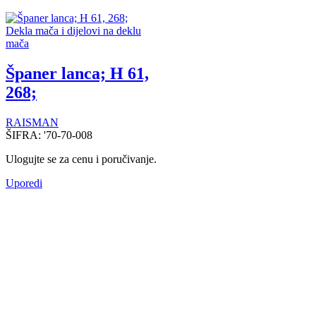
Dekla mača i dijelovi na deklu
mača
Španer lanca; H 61,
268;
RAISMAN
ŠIFRA:
'70-70-008
Ulogujte se za cenu i poručivanje.
Uporedi