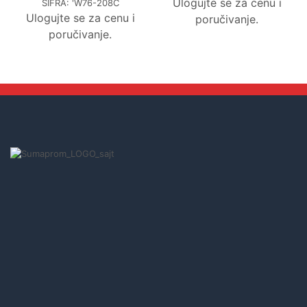
Ulogujte se za cenu i
ŠIFRA:
'W76-208C
Ulogujte se za cenu i
poručivanje.
poručivanje.