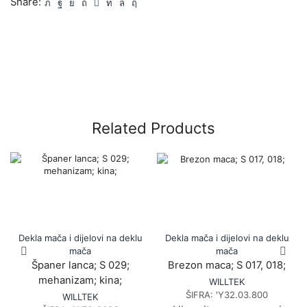
Share:
Related Products
Dekla mača i dijelovi na deklu
Dekla mača i dijelovi na deklu
mača
mača
Španer lanca; S 029;
Brezon maca; S 017, 018;
mehanizam; kina;
WILLTEK
ŠIFRA:
'Y32.03.800
WILLTEK