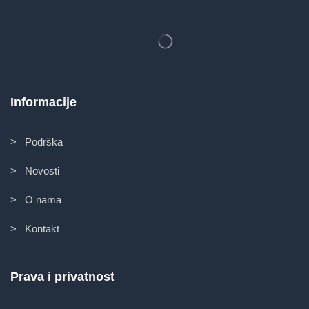
Informacije
> Podrška
> Novosti
> O nama
> Kontakt
Prava i privatnost