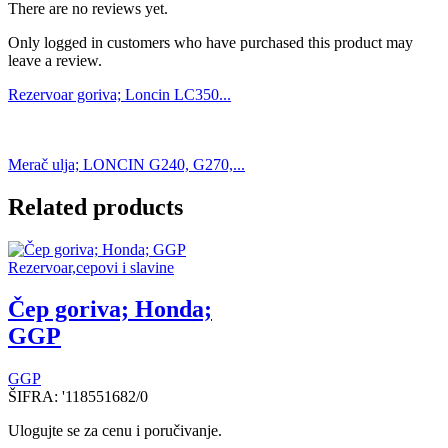
There are no reviews yet.
Only logged in customers who have purchased this product may
leave a review.
Rezervoar goriva; Loncin LC350...
Merač ulja; LONCIN G240, G270,...
Related products
Rezervoar,cepovi i slavine
Čep goriva; Honda;
GGP
GGP
ŠIFRA:
'118551682/0
Ulogujte se za cenu i poručivanje.