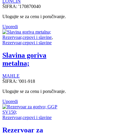
LONCIN
ŠIFRA:
'170870040
Ulogujte se za cenu i poručivanje.
Uporedi
Rezervoar,cepovi i slavine
,
Rezervoar,cepovi i slavine
Slavina goriva
metalna;
MAHLE
ŠIFRA:
'001-918
Ulogujte se za cenu i poručivanje.
Uporedi
Rezervoar,cepovi i slavine
Rezervoar za