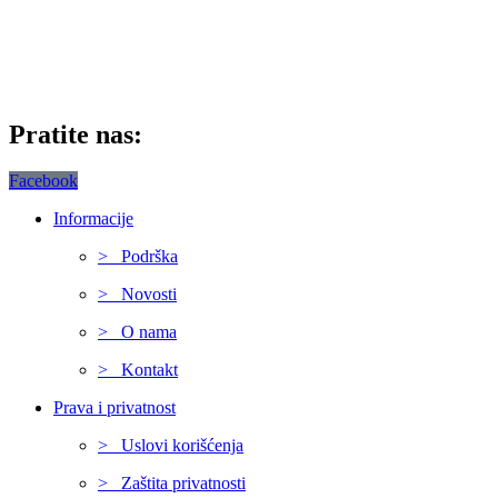
Pratite nas:
Facebook
Informacije
> Podrška
> Novosti
> O nama
> Kontakt
Prava i privatnost
> Uslovi korišćenja
> Zaštita privatnosti