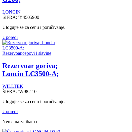
LONCIN
ŠIFRA:
'Y4505900
Ulogujte se za cenu i poručivanje.
Uporedi
Rezervoar,cepovi i slavine
Rezervoar goriva;
Loncin LC3500-A;
WILLTEK
ŠIFRA:
'W98-110
Ulogujte se za cenu i poručivanje.
Uporedi
Nema na zalihama