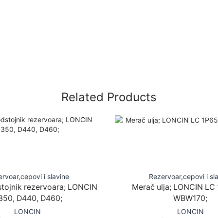
Related Products
rvoar,cepovi i slavine
Rezervoar,cepovi i sl
tojnik rezervoara; LONCIN
Merač ulja; LONCIN LC 
350, D440, D460;
WBW170;
LONCIN
LONCIN