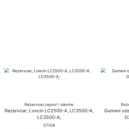
Rezervoar,cepovi i slavine
Reze
Rezervoar; Loncin LC2500-A, LC3500-A,
Gumeni ods
LC3500-A;
D
STIGA