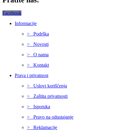
Facebook
Informacije
> Podrška
> Novosti
> O nama
> Kontakt
Prava i privatnost
> Uslovi korišćenja
> Zaštita privatnosti
> Isporuka
> Pravo na odustajanje
> Reklamacije