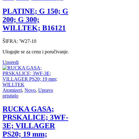
PLATINE; G 150; G
200; G 300;
WILLTEK; B16121
ŠIFRA:
'W27-10
Ulogujte se za cenu i poručivanje.
Uporedi
Atomizeri
,
Novo
,
Upravo
pristiglo
RUCKA GASA;
PRSKALICE; 3WF-
3E; VILLAGER
PS20; 19 mm;