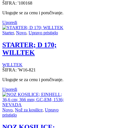
ŠIFRA:
'100168
Ulogujte se za cenu i poručivanje.
Uporedi
Starter
,
Novo
,
Upravo pristiglo
STARTER; D 170;
WILLTEK
WILLTEK
ŠIFRA:
'W16-821
Ulogujte se za cenu i poručivanje.
Uporedi
Novo
,
Nož za kosilice
,
Upravo
pristiglo
NOZ KOSILICE;