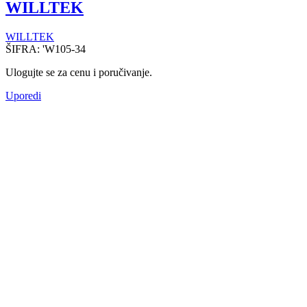
WILLTEK
WILLTEK
ŠIFRA:
'W105-34
Ulogujte se za cenu i poručivanje.
Uporedi