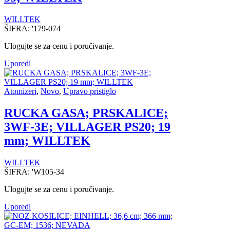
WILLTEK
ŠIFRA:
'179-074
Ulogujte se za cenu i poručivanje.
Uporedi
Atomizeri
,
Novo
,
Upravo pristiglo
RUCKA GASA; PRSKALICE;
3WF-3E; VILLAGER PS20; 19
mm; WILLTEK
WILLTEK
ŠIFRA:
'W105-34
Ulogujte se za cenu i poručivanje.
Uporedi