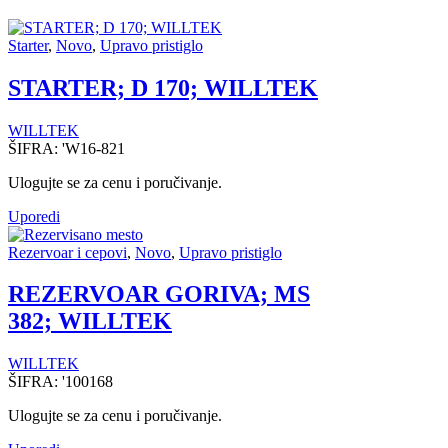
Starter
,
Novo
,
Upravo pristiglo
STARTER; D 170; WILLTEK
WILLTEK
ŠIFRA:
'W16-821
Ulogujte se za cenu i poručivanje.
Uporedi
Rezervoar i cepovi
,
Novo
,
Upravo pristiglo
REZERVOAR GORIVA; MS
382; WILLTEK
WILLTEK
ŠIFRA:
'100168
Ulogujte se za cenu i poručivanje.