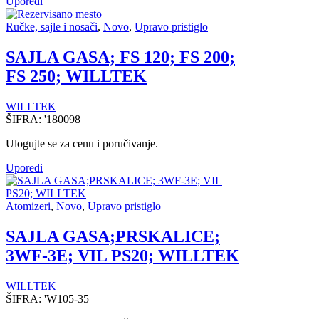
Uporedi
Ručke, sajle i nosači
,
Novo
,
Upravo pristiglo
SAJLA GASA; FS 120; FS 200;
FS 250; WILLTEK
WILLTEK
ŠIFRA:
'180098
Ulogujte se za cenu i poručivanje.
Uporedi
Atomizeri
,
Novo
,
Upravo pristiglo
SAJLA GASA;PRSKALICE;
3WF-3E; VIL PS20; WILLTEK
WILLTEK
ŠIFRA:
'W105-35