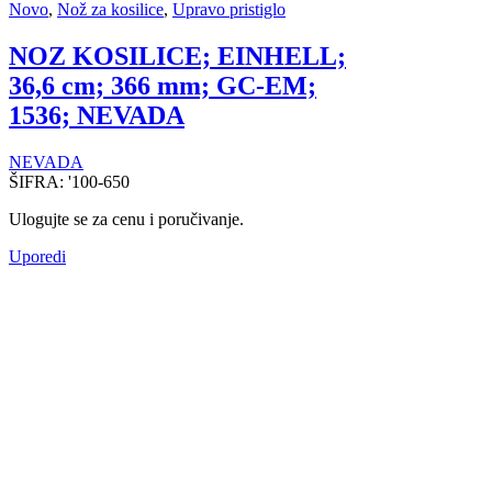
Novo
,
Nož za kosilice
,
Upravo pristiglo
NOZ KOSILICE; EINHELL;
36,6 cm; 366 mm; GC-EM;
1536; NEVADA
NEVADA
ŠIFRA:
'100-650
Ulogujte se za cenu i poručivanje.
Uporedi