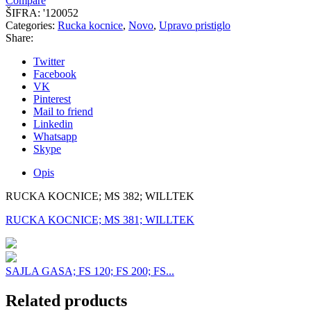
Compare
ŠIFRA:
'120052
Categories:
Rucka kocnice
,
Novo
,
Upravo pristiglo
Share:
Twitter
Facebook
VK
Pinterest
Mail to friend
Linkedin
Whatsapp
Skype
Opis
RUCKA KOCNICE; MS 382; WILLTEK
RUCKA KOCNICE; MS 381; WILLTEK
SAJLA GASA; FS 120; FS 200; FS...
Related products