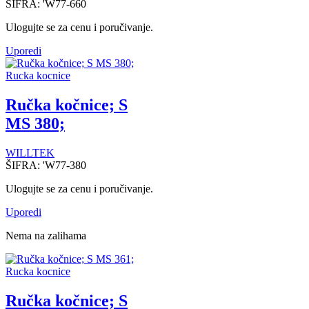
ŠIFRA:
'W77-660
Ulogujte se za cenu i poručivanje.
Uporedi
Rucka kocnice
Ručka kočnice; S
MS 380;
WILLTEK
ŠIFRA:
'W77-380
Ulogujte se za cenu i poručivanje.
Uporedi
Nema na zalihama
Rucka kocnice
Ručka kočnice; S