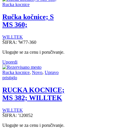
Rucka kocnice
Ručka kočnice; S
MS 360;
WILLTEK
ŠIFRA:
'W77-360
Ulogujte se za cenu i poručivanje.
Uporedi
Rucka kocnice
,
Novo
,
Upravo
pristiglo
RUCKA KOCNICE;
MS 382; WILLTEK
WILLTEK
ŠIFRA:
'120052
Ulogujte se za cenu i poručivanje.