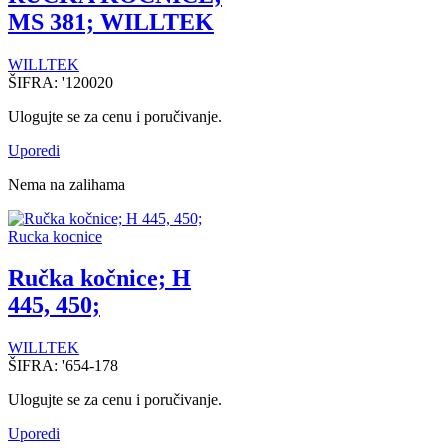
MS 381; WILLTEK
WILLTEK
ŠIFRA:
'120020
Ulogujte se za cenu i poručivanje.
Uporedi
Nema na zalihama
Rucka kocnice
Ručka kočnice; H
445, 450;
WILLTEK
ŠIFRA:
'654-178
Ulogujte se za cenu i poručivanje.
Uporedi