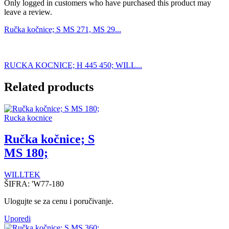
Only logged in customers who have purchased this product may
leave a review.
Ručka kočnice; S MS 271, MS 29...
RUCKA KOCNICE; H 445 450; WILL...
Related products
Rucka kocnice
Ručka kočnice; S
MS 180;
WILLTEK
ŠIFRA:
'W77-180
Ulogujte se za cenu i poručivanje.
Uporedi