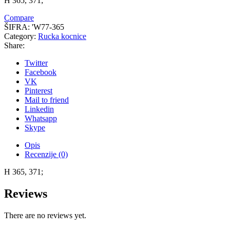
H 365, 371;
Compare
ŠIFRA:
'W77-365
Category:
Rucka kocnice
Share:
Twitter
Facebook
VK
Pinterest
Mail to friend
Linkedin
Whatsapp
Skype
Opis
Recenzije (0)
H 365, 371;
Reviews
There are no reviews yet.