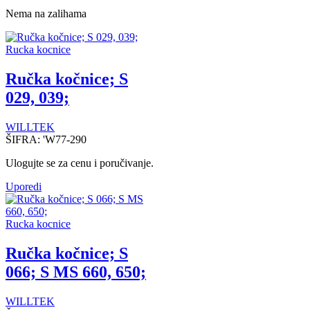
Nema na zalihama
Rucka kocnice
Ručka kočnice; S
029, 039;
WILLTEK
ŠIFRA:
'W77-290
Ulogujte se za cenu i poručivanje.
Uporedi
Rucka kocnice
Ručka kočnice; S
066; S MS 660, 650;
WILLTEK