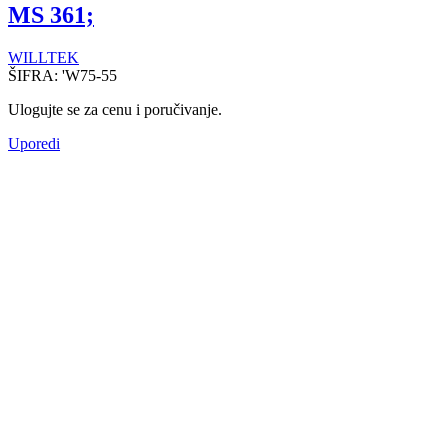
MS 361;
WILLTEK
ŠIFRA:
'W75-55
Ulogujte se za cenu i poručivanje.
Uporedi