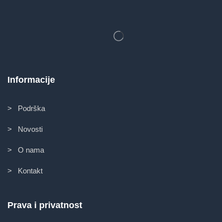
Informacije
> Podrška
> Novosti
> O nama
> Kontakt
Prava i privatnost