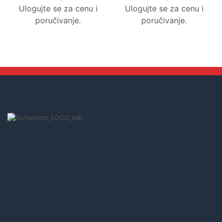
Ulogujte se za cenu i
Ulogujte se za cenu i
poručivanje.
poručivanje.