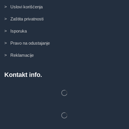
> Uslovi korišćenja
> Zaštita privatnosti
> Isporuka
> Pravo na odustajanje
> Reklamacije
Kontakt info.