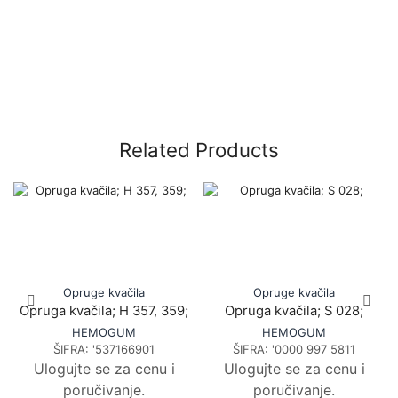
Related Products
Opruge kvačila
Opruge kvačila
Opruga kvačila; H 357, 359;
Opruga kvačila; S 028;
HEMOGUM
HEMOGUM
ŠIFRA:
'537166901
ŠIFRA:
'0000 997 5811
Ulogujte se za cenu i
Ulogujte se za cenu i
poručivanje.
poručivanje.