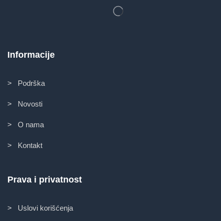
Informacije
> Podrška
> Novosti
> O nama
> Kontakt
Prava i privatnost
> Uslovi korišćenja