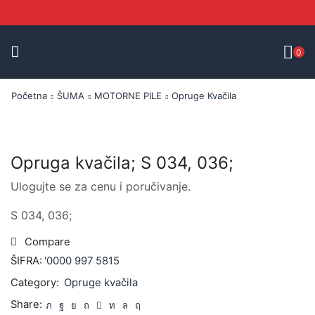
0
Početna
ŠUMA
MOTORNE PILE
Opruge Kvačila
Opruga kvačila; S 034, 036;
Ulogujte se za cenu i poručivanje.
S 034, 036;
Compare
ŠIFRA:
'0000 997 5815
Category:
Opruge kvačila
Share: