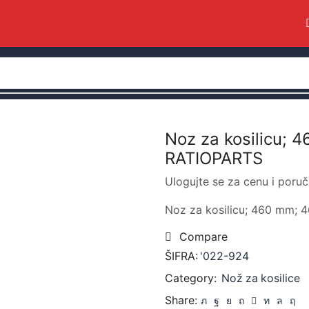
Noz za kosilicu; 
RATIOPARTS
Ulogujte se za cenu i poruč
Noz za kosilicu; 460 mm; 
Compare
ŠIFRA:
'022-924
Category:
Nož za kosilice
Share: