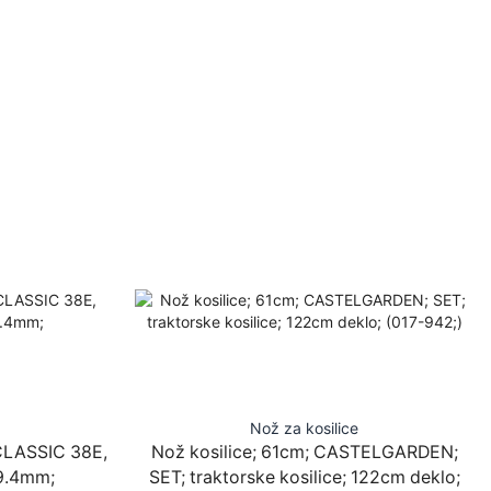
Nož za kosilice
 CLASSIC 38E,
Nož kosilice; 61cm; CASTELGARDEN;
9.4mm;
SET; traktorske kosilice; 122cm deklo;