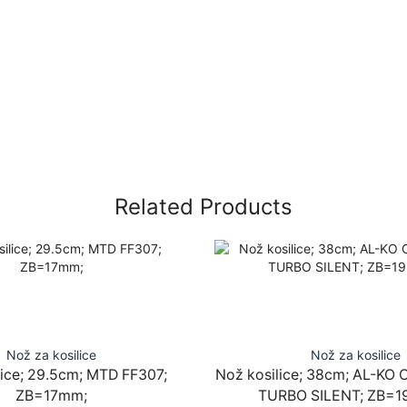
Related Products
Nož za kosilice
Nož za kosilice
lice; 29.5cm; MTD FF307;
Nož kosilice; 38cm; AL-KO
ZB=17mm;
TURBO SILENT; ZB=1