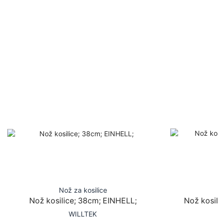
Nož za kosilice
Nož kosilice; 38cm; EINHELL;
Nož kosi
WILLTEK