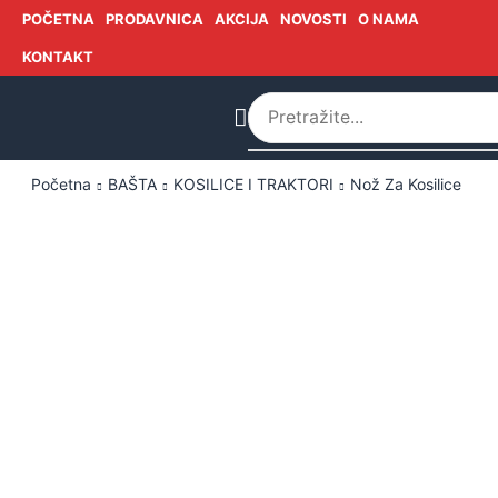
POČETNA
PRODAVNICA
AKCIJA
NOVOSTI
O NAMA
KONTAKT
Početna
BAŠTA
KOSILICE I TRAKTORI
Nož Za Kosilice