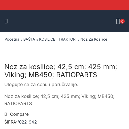
0
Početna
BAŠTA
KOSILICE I TRAKTORI
Nož Za Kosilice
Noz za kosilice; 42,5 cm; 425 mm;
Viking; MB450; RATIOPARTS
Ulogujte se za cenu i poručivanje.
Noz za kosilice; 42,5 cm; 425 mm; Viking; MB450;
RATIOPARTS
Compare
ŠIFRA:
'022-942