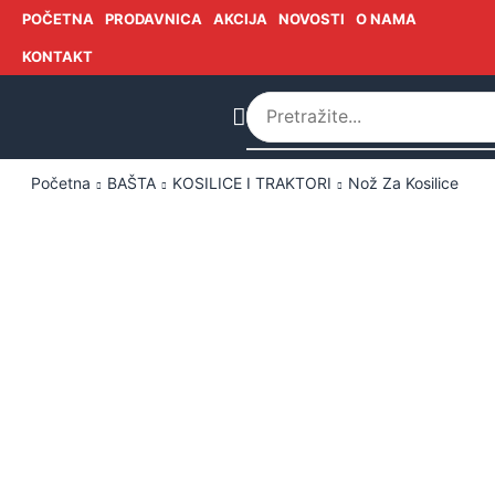
POČETNA
PRODAVNICA
AKCIJA
NOVOSTI
O NAMA
KONTAKT
Početna
BAŠTA
KOSILICE I TRAKTORI
Nož Za Kosilice