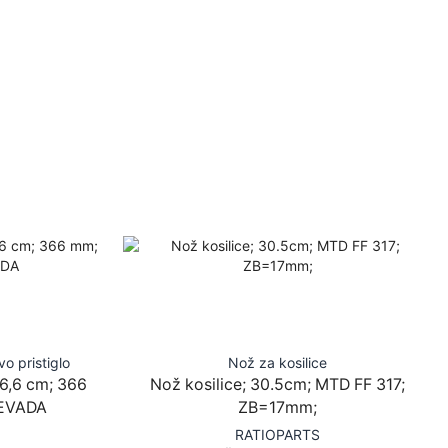
o pristiglo
Nož za kosilice
6,6 cm; 366
Nož kosilice; 30.5cm; MTD FF 317;
NEVADA
ZB=17mm;
RATIOPARTS