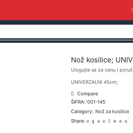
Nož kosilice; UN
Ulogujte se za cenu i poruč
UNIVERZALNI 45cm;
Compare
ŠIFRA:
'001-145
Category:
Nož za kosilice
Share: