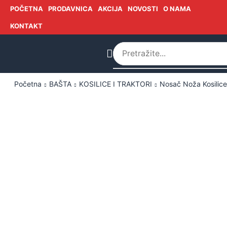
POČETNA
PRODAVNICA
AKCIJA
NOVOSTI
O NAMA
KONTAKT
Početna
BAŠTA
KOSILICE I TRAKTORI
Nosač Noža Kosilice