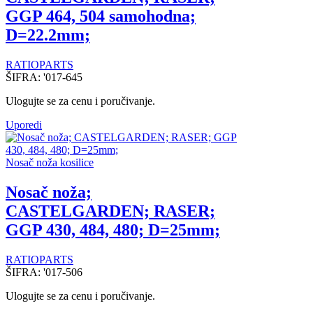
GGP 464, 504 samohodna;
D=22.2mm;
RATIOPARTS
ŠIFRA:
'017-645
Ulogujte se za cenu i poručivanje.
Uporedi
Nosač noža kosilice
Nosač noža;
CASTELGARDEN; RASER;
GGP 430, 484, 480; D=25mm;
RATIOPARTS
ŠIFRA:
'017-506
Ulogujte se za cenu i poručivanje.