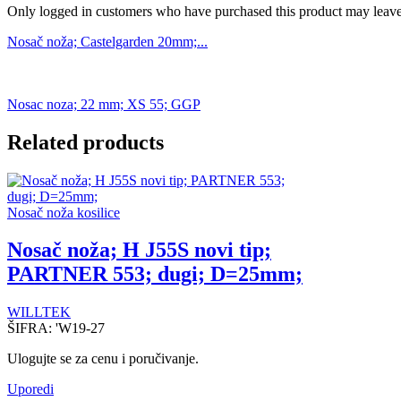
Only logged in customers who have purchased this product may leave
Nosač noža; Castelgarden 20mm;...
Nosac noza; 22 mm; XS 55; GGP
Related products
Nosač noža kosilice
Nosač noža; H J55S novi tip;
PARTNER 553; dugi; D=25mm;
WILLTEK
ŠIFRA:
'W19-27
Ulogujte se za cenu i poručivanje.
Uporedi