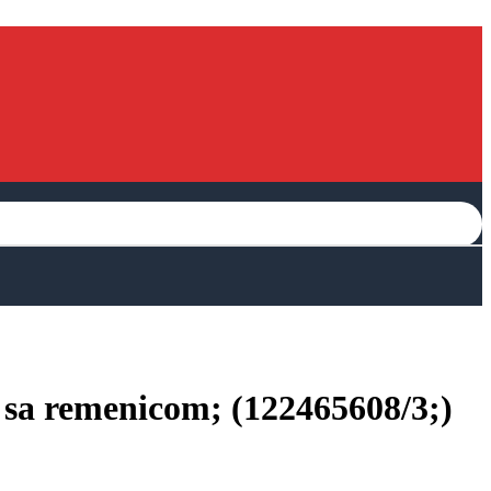
 remenicom; (122465608/3;)