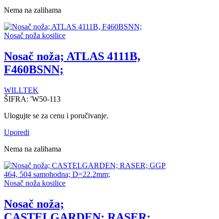
Nema na zalihama
Nosač noža kosilice
Nosač noža; ATLAS 4111B,
F460BSNN;
WILLTEK
ŠIFRA:
'W50-113
Ulogujte se za cenu i poručivanje.
Uporedi
Nema na zalihama
Nosač noža kosilice
Nosač noža;
CASTELGARDEN; RASER;