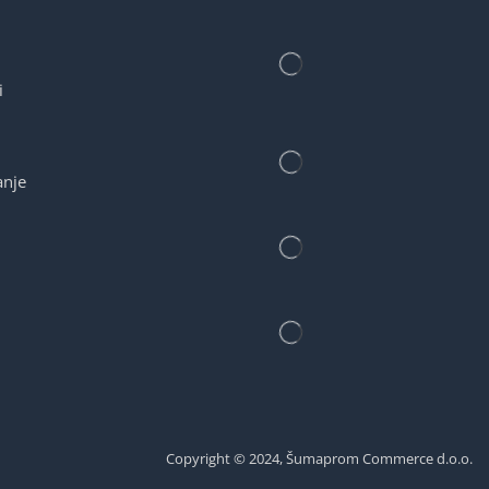
i
anje
Copyright © 2024, Šumaprom Commerce d.o.o.