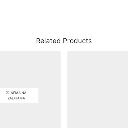
Related Products
NEMA NA
ZALIHAMA