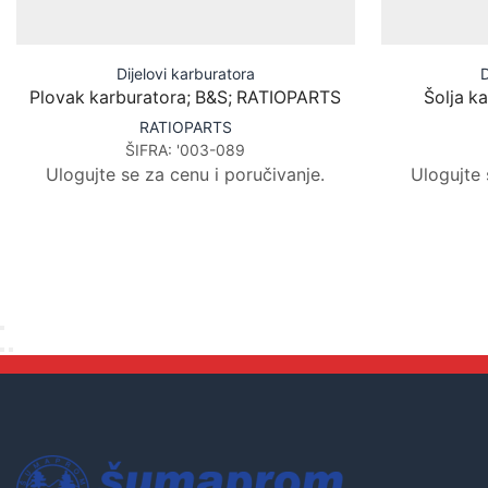
Dijelovi karburatora
D
Plovak karburatora; B&S; RATIOPARTS
Šolja k
RATIOPARTS
ŠIFRA:
'003-089
Ulogujte se za cenu i poručivanje.
Ulogujte 