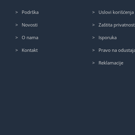
> Podrška
> Uslovi korišćenja
> Novosti
> Zaštita privatnost
> O nama
> Isporuka
> Kontakt
> Pravo na odustaj
> Reklamacije