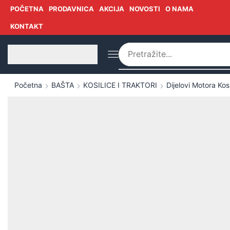
POČETNA
PRODAVNICA
AKCIJA
NOVOSTI
O NAMA
KONTAKT
Početna
BAŠTA
KOSILICE I TRAKTORI
Dijelovi Motora Kosi