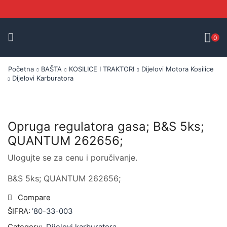
0
Početna
BAŠTA
KOSILICE I TRAKTORI
Dijelovi Motora Kosilice
Dijelovi Karburatora
Opruga regulatora gasa; B&S 5ks;
QUANTUM 262656;
Ulogujte se za cenu i poručivanje.
B&S 5ks; QUANTUM 262656;
Compare
ŠIFRA:
'80-33-003