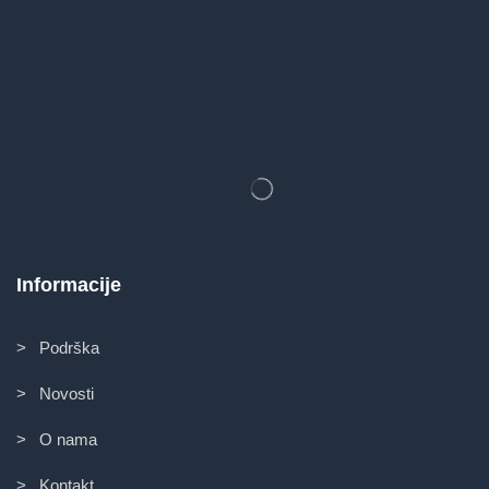
Informacije
> Podrška
> Novosti
> O nama
> Kontakt