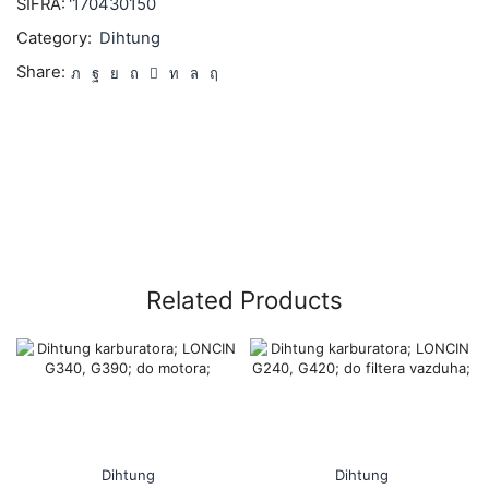
ŠIFRA:
'170430150
Category:
Dihtung
Share:
Related Products
Dihtung
Dihtung