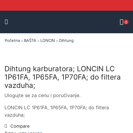
0
Početna
BAŠTA
LONCIN
Dihtung
Dihtung karburatora; LONCIN LC
1P61FA, 1P65FA, 1P70FA; do filtera
vazduha;
Ulogujte se za cenu i poručivanje.
LONCIN LC 1P61FA, 1P65FA, 1P70FA; do filtera
vazduha;
Compare