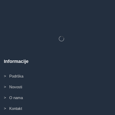
Informacije
> Podrška
> Novosti
> O nama
> Kontakt