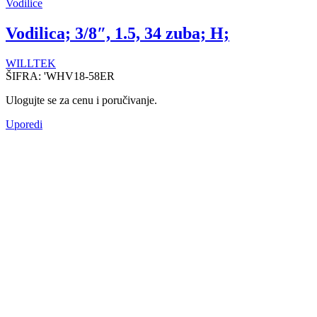
Vodilice
Vodilica; 3/8″, 1.5, 34 zuba; H;
WILLTEK
ŠIFRA:
'WHV18-58ER
Ulogujte se za cenu i poručivanje.
Uporedi