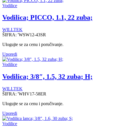
Vodilice
Vodilica; PICCO, 1.1, 22 zuba;
WILLTEK
ŠIFRA:
'WSW12-43SR
Ulogujte se za cenu i poručivanje.
Uporedi
Vodilice
Vodilica; 3/8″, 1.5, 32 zuba; H;
WILLTEK
ŠIFRA:
'WHV17-58ER
Ulogujte se za cenu i poručivanje.
Uporedi
Vodilice