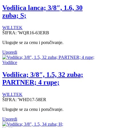
Vodilica lanca; 3/8″, 1.6, 30
zuba; S;
WILLTEK
ŠIFRA:
'WQR16-63ERB
Ulogujte se za cenu i poručivanje.
Uporedi
Vodilice
Vodilica; 3/8″, 1.5, 32 zuba;
PARTNER; 4 rupe;
WILLTEK
ŠIFRA:
'WHD17-58ER
Ulogujte se za cenu i poručivanje.
Uporedi