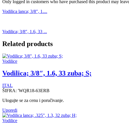
Only logged in customers who have purchased this product may leave
Vodilica lanca; 3/8″, 1....
Vodilica; 3/8″, 1.6, 33 ...
Related products
Vodilice
Vodilica; 3/8″, 1.6, 33 zuba; S;
ITAL
ŠIFRA:
'WQR18-63ERB
Ulogujte se za cenu i poručivanje.
Uporedi
Vodilice