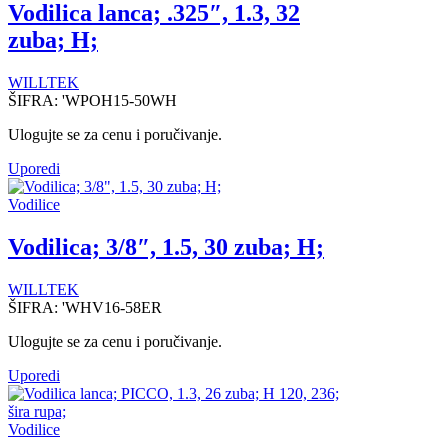
Vodilica lanca; .325″, 1.3, 32
zuba; H;
WILLTEK
ŠIFRA:
'WPOH15-50WH
Ulogujte se za cenu i poručivanje.
Uporedi
Vodilice
Vodilica; 3/8″, 1.5, 30 zuba; H;
WILLTEK
ŠIFRA:
'WHV16-58ER
Ulogujte se za cenu i poručivanje.
Uporedi
Vodilice