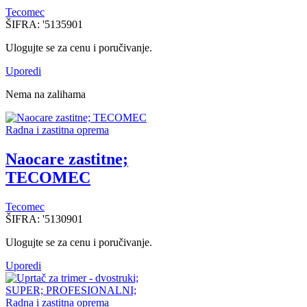
Tecomec
ŠIFRA:
'5135901
Ulogujte se za cenu i poručivanje.
Uporedi
Nema na zalihama
Radna i zastitna oprema
Naocare zastitne;
TECOMEC
Tecomec
ŠIFRA:
'5130901
Ulogujte se za cenu i poručivanje.
Uporedi
Radna i zastitna oprema