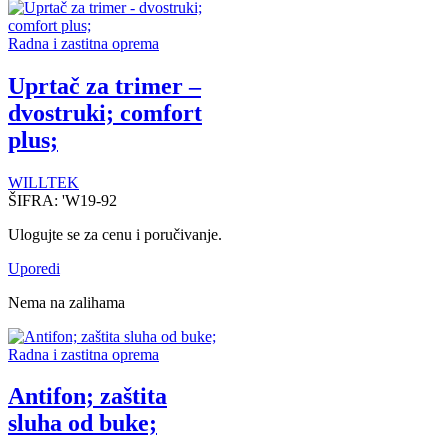
Radna i zastitna oprema
Uprtač za trimer –
dvostruki; comfort
plus;
WILLTEK
ŠIFRA:
'W19-92
Ulogujte se za cenu i poručivanje.
Uporedi
Nema na zalihama
Radna i zastitna oprema
Antifon; zaštita
sluha od buke;