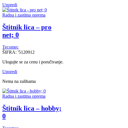
Uporedi
Radna i zastitna oprema
Štitnik lica – pro
net; 0
Tecomec
ŠIFRA:
'5120912
Ulogujte se za cenu i poručivanje.
Uporedi
Nema na zalihama
Radna i zastitna oprema
Štitnik lica – hobby;
0