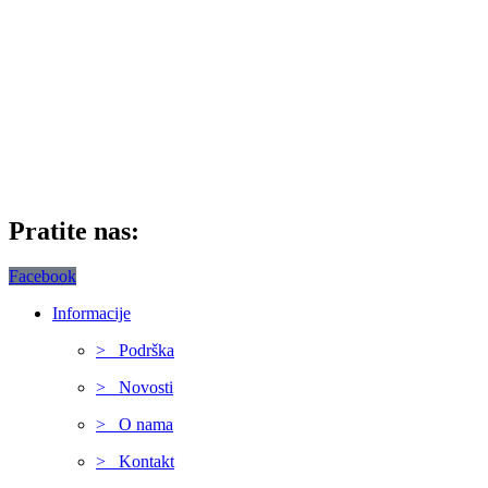
Pratite nas:
Facebook
Informacije
> Podrška
> Novosti
> O nama
> Kontakt