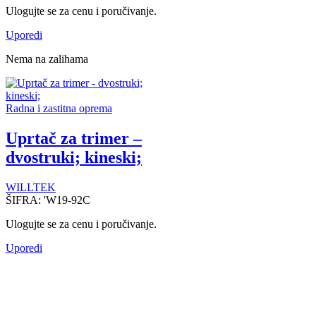
Ulogujte se za cenu i poručivanje.
Uporedi
Nema na zalihama
Radna i zastitna oprema
Uprtač za trimer –
dvostruki; kineski;
WILLTEK
ŠIFRA:
'W19-92C
Ulogujte se za cenu i poručivanje.
Uporedi