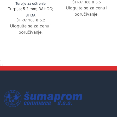
ŠIFRA:
'168-8-5.5
Turpije za oštrenje
Ulogujte se za cenu i
Turpija; 5.2 mm; BAHCO;
poručivanje.
STIGA
ŠIFRA:
'168-8-5.2
Ulogujte se za cenu i
poručivanje.