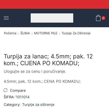
0
Početna
ŠUMA
MOTORNE PILE
Turpije Za Oštrenje
Turpija za lanac; 4.5mm; pak. 12
kom.; CIJENA PO KOMADU;
Ulogujte se za cenu i poručivanje.
4.5mm; pak. 12 kom.; CENA PO KOMADU;
Compare
ŠIFRA:
'1011014
Category:
Turpije za oštrenje