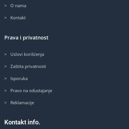
> O nama
> Kontakt
Prava i privatnost
> Uslovi korišćenja
> Zaštita privatnosti
> Isporuka
> Pravo na odustajanje
> Reklamacije
Kontakt info.