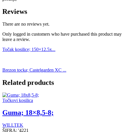
Reviews
There are no reviews yet.
Only logged in customers who have purchased this product may
leave a review.
Točak kosilice; 150×12.5x...
Brezon tocka; Castelgarden XC ...
Related products
Točkovi kosilica
Guma; 18×8,5-8;
WILLTEK
ŠIFRA:
'4221