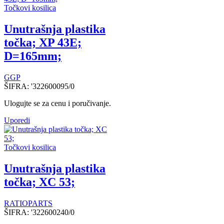
Točkovi kosilica
Unutrašnja plastika
točka; XP 43E;
D=165mm;
GGP
ŠIFRA:
'322600095/0
Ulogujte se za cenu i poručivanje.
Uporedi
Točkovi kosilica
Unutrašnja plastika
točka; XC 53;
RATIOPARTS
ŠIFRA:
'322600240/0