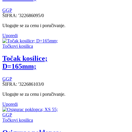
GGP
ŠIFRA:
'322686095/0
Ulogujte se za cenu i poručivanje.
Uporedi
Točkovi kosilica
Točak kosilice;
D=165mm;
GGP
ŠIFRA:
'322686103/0
Ulogujte se za cenu i poručivanje.
Uporedi
Točkovi kosilica