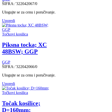
ŠIFRA:
'322042067/0
Ulogujte se za cenu i poručivanje.
Uporedi
Točkovi kosilica
Piksna tocka; XC
48BSW; GGP
GGP
ŠIFRA:
'322042066/0
Ulogujte se za cenu i poručivanje.
Uporedi
Točkovi kosilica
Točak kosilice;
D=160mm;