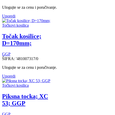
Ulogujte se za cenu i poručivanje.
Uporedi
Točkovi kosilica
Točak kosilice;
D=170mm;
GGP
ŠIFRA:
'481007317/0
Ulogujte se za cenu i poručivanje.
Uporedi
Točkovi kosilica
Piksna tocka; XC
53; GGP
GGP