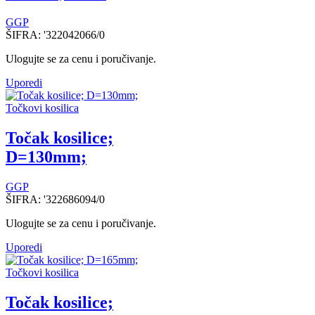
GGP
ŠIFRA:
'322042066/0
Ulogujte se za cenu i poručivanje.
Uporedi
Točkovi kosilica
Točak kosilice;
D=130mm;
GGP
ŠIFRA:
'322686094/0
Ulogujte se za cenu i poručivanje.
Uporedi
Točkovi kosilica
Točak kosilice;