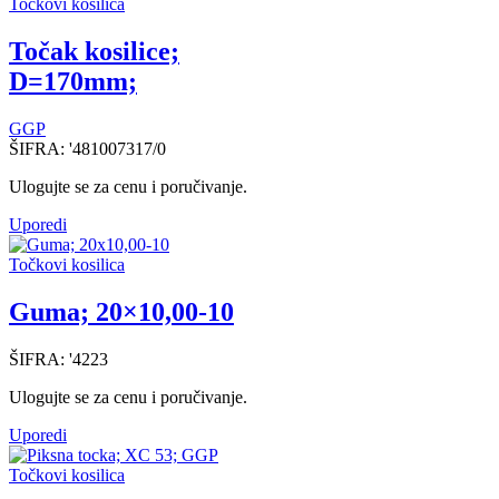
Točkovi kosilica
Točak kosilice;
D=170mm;
GGP
ŠIFRA:
'481007317/0
Ulogujte se za cenu i poručivanje.
Uporedi
Točkovi kosilica
Guma; 20×10,00-10
ŠIFRA:
'4223
Ulogujte se za cenu i poručivanje.
Uporedi
Točkovi kosilica