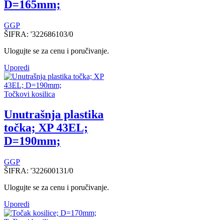
D=165mm;
GGP
ŠIFRA:
'322686103/0
Ulogujte se za cenu i poručivanje.
Uporedi
Točkovi kosilica
Unutrašnja plastika
točka; XP 43EL;
D=190mm;
GGP
ŠIFRA:
'322600131/0
Ulogujte se za cenu i poručivanje.
Uporedi