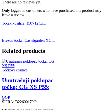
There are no reviews yet.
Only logged in customers who have purchased this product may
leave a review.
Točak kosilice; 150×12.5x...
Brezon tocka; Castelgarden XC ...
Related products
Točkovi kosilica
Unutrašnji poklopac
točka; CG XS P55;
GGP
ŠIFRA:
'322600179/0