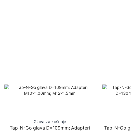
Glava za košenje
Tap-N-Go glava D=109mm; Adapteri
Tap-N-Go g