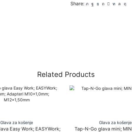
Share:
Related Products
Glava za košenje
Glava za košenje
lava Easy Work; EASYWork;
Tap-N-Go glava mini; MIN