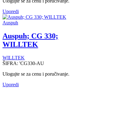
Ulogujte se za cenu i poručivanje.
Uporedi
Auspuh
Auspuh; CG 330;
WILLTEK
WILLTEK
ŠIFRA:
'CG330-AU
Ulogujte se za cenu i poručivanje.
Uporedi