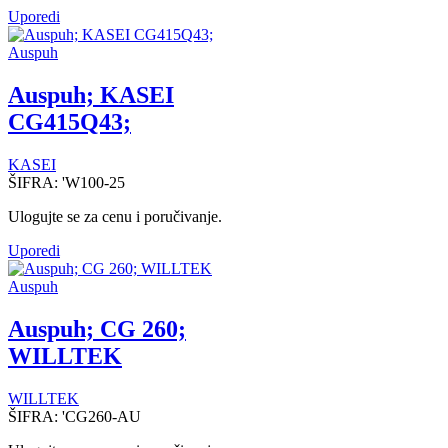
Uporedi
Auspuh
Auspuh; KASEI
CG415Q43;
KASEI
ŠIFRA:
'W100-25
Ulogujte se za cenu i poručivanje.
Uporedi
Auspuh
Auspuh; CG 260;
WILLTEK
WILLTEK
ŠIFRA:
'CG260-AU