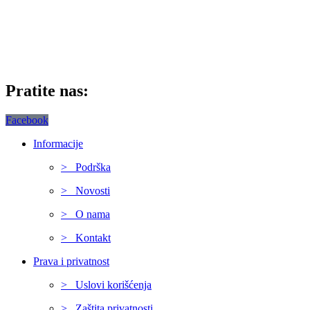
Pratite nas:
Facebook
Informacije
> Podrška
> Novosti
> O nama
> Kontakt
Prava i privatnost
> Uslovi korišćenja
> Zaštita privatnosti