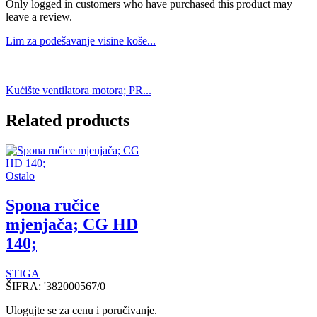
Only logged in customers who have purchased this product may
leave a review.
Lim za podešavanje visine koše...
Kućište ventilatora motora; PR...
Related products
Ostalo
Spona ručice
mjenjača; CG HD
140;
STIGA
ŠIFRA:
'382000567/0
Ulogujte se za cenu i poručivanje.