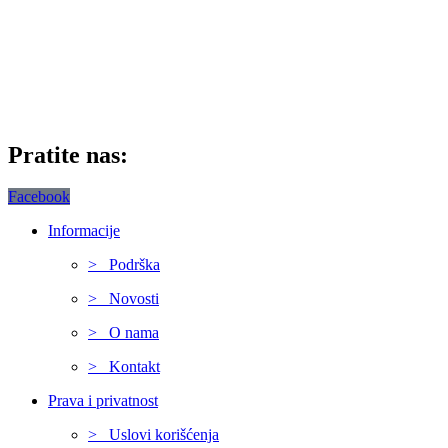
Pratite nas:
Facebook
Informacije
> Podrška
> Novosti
> O nama
> Kontakt
Prava i privatnost
> Uslovi korišćenja