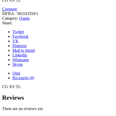
CG XS 55;
Compare
ŠIFRA:
'381103359/1
Category:
Ostalo
Share:
Twitter
Facebook
VK
Pinterest
Mail to friend
Linkedin
Whatsapp
Skype
Opis
Recenzije (0)
CG XS 55;
Reviews
There are no reviews yet.