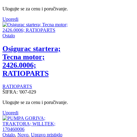
Ulogujte se za cenu i poručivanje.
Uporedi
Ostalo
Osigurac startera;
Tecna motor;
2426.0006;
RATIOPARTS
RATIOPARTS
ŠIFRA:
'007-029
Ulogujte se za cenu i poručivanje.
Uporedi
Ostalo
,
Novo
,
Upravo pristiglo