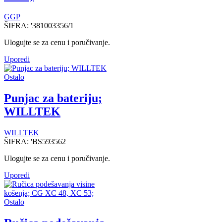
GGP
ŠIFRA:
'381003356/1
Ulogujte se za cenu i poručivanje.
Uporedi
Ostalo
Punjac za bateriju;
WILLTEK
WILLTEK
ŠIFRA:
'BS593562
Ulogujte se za cenu i poručivanje.
Uporedi
Ostalo