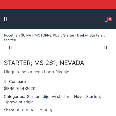
0
Početna
ŠUMA
MOTORNE PILE
Starter I Dijelovi Startera
Starteri
STARTER; MS 261; NEVADA
Ulogujte se za cenu i poručivanje.
Compare
ŠIFRA:
'654-262K
Categories:
Starter i dijelovi startera
,
Novo
,
Starteri
,
Upravo pristiglo
Share: