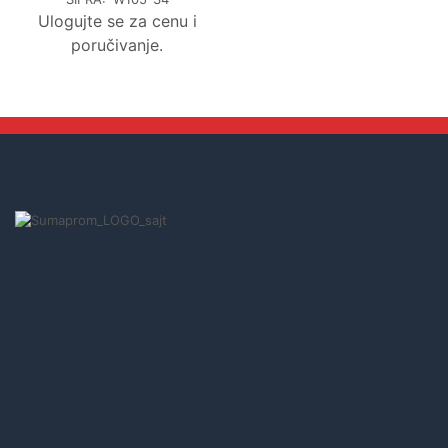
Ulogujte se za cenu i
poručivanje.