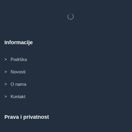
Informacije
> Podrška
> Novosti
> O nama
> Kontakt
Prava i privatnost