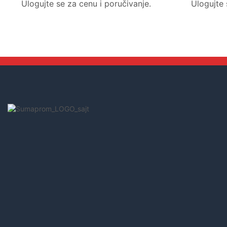
Ulogujte se za cenu i poručivanje.
Ulogujte 