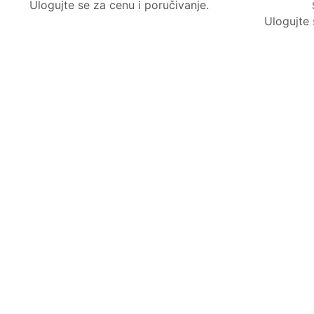
Ulogujte se za cenu i poručivanje.
Ulogujte 