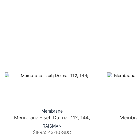
Membrane
Membrana – set; Dolmar 112, 144;
Membra
RAISMAN
ŠIFRA:
'43-10-SDC