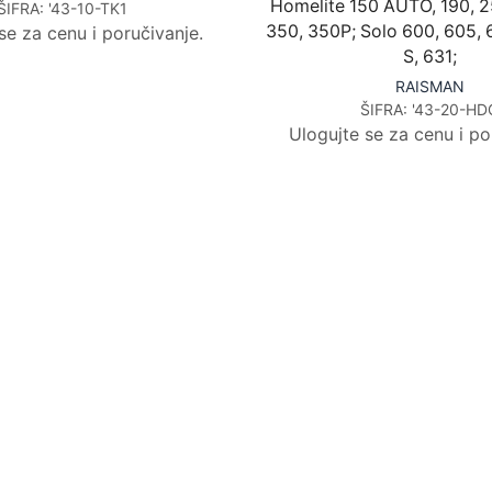
Homelite 150 AUTO, 190, 2
ŠIFRA:
'43-10-TK1
350, 350P; Solo 600, 605, 
se za cenu i poručivanje.
S, 631;
RAISMAN
ŠIFRA:
'43-20-HD
Ulogujte se za cenu i po