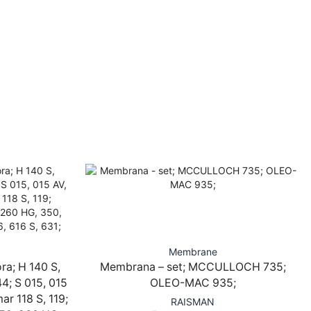
Membrane
ra; H 140 S,
Membrana – set; MCCULLOCH 735;
4; S 015, 015
OLEO-MAC 935;
ar 118 S, 119;
RAISMAN