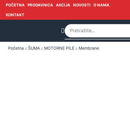
POČETNA
PRODAVNICA
AKCIJA
NOVOSTI
O NAMA
KONTAKT
Početna
ŠUMA
MOTORNE PILE
Membrane