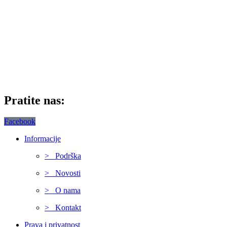
Pratite nas:
Facebook
Informacije
> Podrška
> Novosti
> O nama
> Kontakt
Prava i privatnost