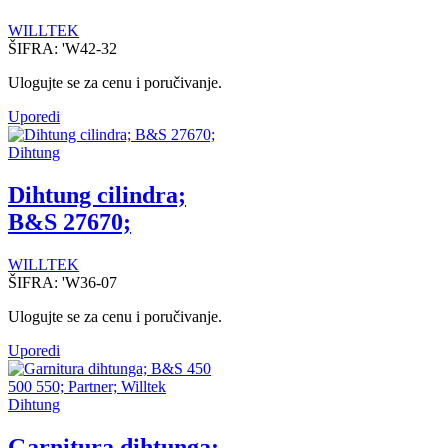
WILLTEK
ŠIFRA:
'W42-32
Ulogujte se za cenu i poručivanje.
Uporedi
Dihtung
Dihtung cilindra;
B&S 27670;
WILLTEK
ŠIFRA:
'W36-07
Ulogujte se za cenu i poručivanje.
Uporedi
Dihtung
Garnitura dihtunga;