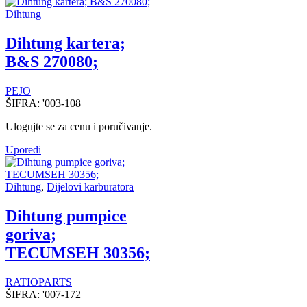
Dihtung
Dihtung kartera;
B&S 270080;
PEJO
ŠIFRA:
'003-108
Ulogujte se za cenu i poručivanje.
Uporedi
Dihtung
,
Dijelovi karburatora
Dihtung pumpice
goriva;
TECUMSEH 30356;
RATIOPARTS
ŠIFRA:
'007-172