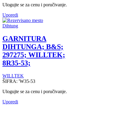
Ulogujte se za cenu i poručivanje.
Uporedi
Dihtung
GARNITURA
DIHTUNGA; B&S;
297275; WILLTEK;
8R35-53;
WILLTEK
ŠIFRA:
'W35-53
Ulogujte se za cenu i poručivanje.
Uporedi