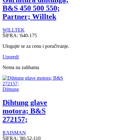
B&S 450 500 550;
Partner; Willtek
WILLTEK
ŠIFRA:
'640-175
Ulogujte se za cenu i poručivanje.
Uporedi
Nema na zalihama
Dihtung
Dihtung glave
motora; B&S
272157;
RAISMAN
ŠIFRA:
'80-52-110