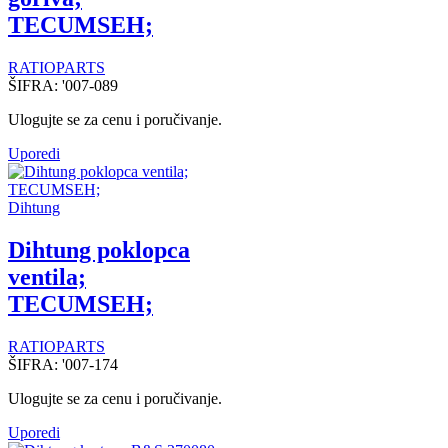
TECUMSEH;
RATIOPARTS
ŠIFRA:
'007-089
Ulogujte se za cenu i poručivanje.
Uporedi
Dihtung
Dihtung poklopca
ventila;
TECUMSEH;
RATIOPARTS
ŠIFRA:
'007-174
Ulogujte se za cenu i poručivanje.
Uporedi