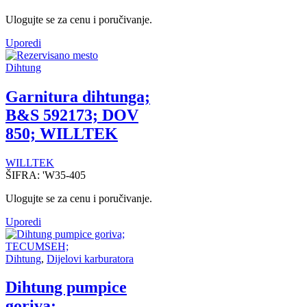
Ulogujte se za cenu i poručivanje.
Uporedi
Dihtung
Garnitura dihtunga;
B&S 592173; DOV
850; WILLTEK
WILLTEK
ŠIFRA:
'W35-405
Ulogujte se za cenu i poručivanje.
Uporedi
Dihtung
,
Dijelovi karburatora
Dihtung pumpice
goriva;