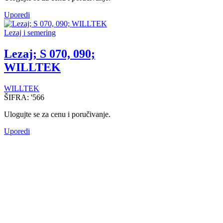
Uporedi
Lezaj i semering
Lezaj; S 070, 090;
WILLTEK
WILLTEK
ŠIFRA:
'566
Ulogujte se za cenu i poručivanje.
Uporedi