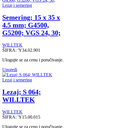
Lezaj i semering
Semering; 15 x 35 x
4.5 mm; G4500,
G5200; VGS 24, 30;
WILLTEK
ŠIFRA:
'Y34.02.901
Ulogujte se za cenu i poručivanje.
Uporedi
Lezaj i semering
Lezaj; S 064;
WILLTEK
WILLTEK
ŠIFRA:
'Y15.00.015
Ulogujte se za cenu i poručivanje.