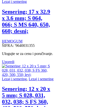
Lezaj i semering
Semering; 17 x 32.9
x 3.6 mm; S 064,
066; S MS 640, 650,
660; desni;
HEMOGUM
ŠIFRA:
'9640031355
Ulogujte se za cenu i poručivanje.
Uporedi
Lezaj i semering
,
Lezaj i semering
Semering; 12 x 20 x
5 mm; S 028, 031,
032, 038; S FS 360,