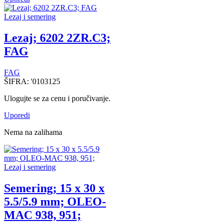
Lezaj i semering
Lezaj; 6202 2ZR.C3;
FAG
FAG
ŠIFRA:
'0103125
Ulogujte se za cenu i poručivanje.
Uporedi
Nema na zalihama
Lezaj i semering
Semering; 15 x 30 x
5.5/5.9 mm; OLEO-
MAC 938, 951;