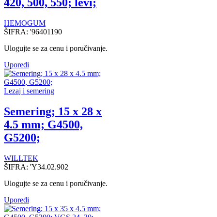
420, 500, 550; levi;
HEMOGUM
ŠIFRA:
'96401190
Ulogujte se za cenu i poručivanje.
Uporedi
Lezaj i semering
Semering; 15 x 28 x
4.5 mm; G4500,
G5200;
WILLTEK
ŠIFRA:
'Y34.02.902
Ulogujte se za cenu i poručivanje.
Uporedi