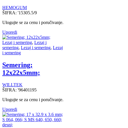
HEMOGUM
ŠIFRA:
'15305.5/9
Ulogujte se za cenu i poručivanje.
Uporedi
Lezaj i semering
,
Lezaj i
semering
,
Lezaj i semering
,
Lezaj
i semering
Semering;
12x22x5mm;
WILLTEK
ŠIFRA:
'96401195
Ulogujte se za cenu i poručivanje.
Uporedi