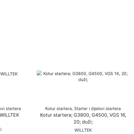
lovi startera
Kotur startera
,
Starter i dijelovi startera
; WILLTEK
Kotur startera; G3800, G4500, VGS 16,
20; duži;
0
WILLTEK