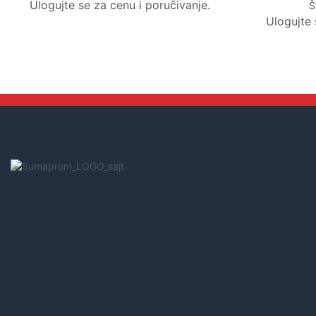
Ulogujte se za cenu i poručivanje.
Š
Ulogujte 