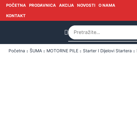
POČETNA
PRODAVNICA
AKCIJA
NOVOSTI
O NAMA
KONTAKT
Početna
ŠUMA
MOTORNE PILE
Starter I Dijelovi Startera