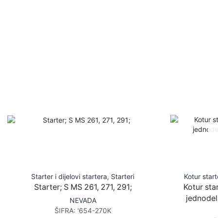
Starter i dijelovi startera
,
Starteri
Kotur star
Starter; S MS 261, 271, 291;
Kotur star
jednodel
NEVADA
ŠIFRA:
'654-270K