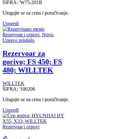
ŠIFRA:
'W75-201B
Ulogujte se za cenu i poručivanje.
Uporedi
Rezervoar i cepovi
,
Novo
,
Upravo pristiglo
Rezervoar za
gorivo; FS 450; FS
480; WILLTEK
WILLTEK
ŠIFRA:
'100206
Ulogujte se za cenu i poručivanje.
Uporedi
Rezervoar i cepovi