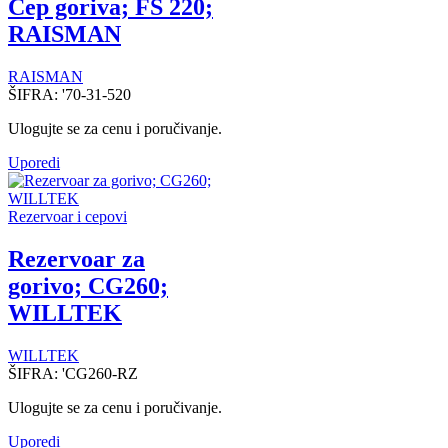
Čep goriva; FS 220;
RAISMAN
RAISMAN
ŠIFRA:
'70-31-520
Ulogujte se za cenu i poručivanje.
Uporedi
Rezervoar i cepovi
Rezervoar za
gorivo; CG260;
WILLTEK
WILLTEK
ŠIFRA:
'CG260-RZ
Ulogujte se za cenu i poručivanje.
Uporedi