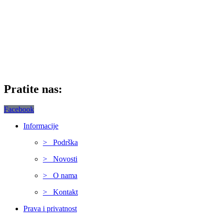
Pratite nas:
Facebook
Informacije
> Podrška
> Novosti
> O nama
> Kontakt
Prava i privatnost