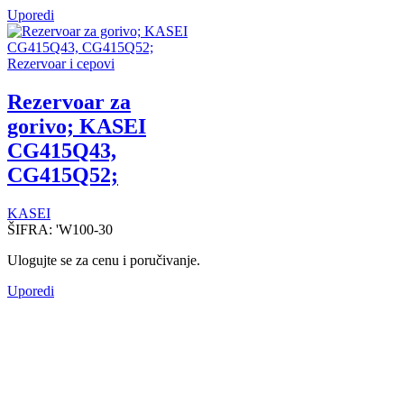
Uporedi
Rezervoar i cepovi
Rezervoar za
gorivo; KASEI
CG415Q43,
CG415Q52;
KASEI
ŠIFRA:
'W100-30
Ulogujte se za cenu i poručivanje.
Uporedi