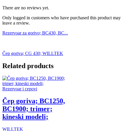
There are no reviews yet.
Only logged in customers who have purchased this product may
leave a review.
Rezervoar za gorivo; BC430, BC...
Čep goriva; CG 430; WILLTEK
Related products
Rezervoar i cepovi
Čep goriva; BC1250,
BC1900; trimer;
kineski modeli;
WILLTEK