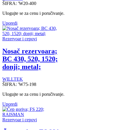
ŠIFRA:
'W20-400
Ulogujte se za cenu i poručivanje.
Uporedi
Rezervoar i cepovi
Nosač rezervoara;
BC 430, 520, 1520;
donji; metal;
WILLTEK
ŠIFRA:
'W75-198
Ulogujte se za cenu i poručivanje.
Uporedi
Rezervoar i cepovi