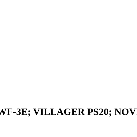
F-3E; VILLAGER PS20; NO