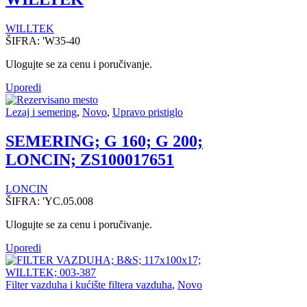
WILLTEK
ŠIFRA:
'W35-40
Ulogujte se za cenu i poručivanje.
Uporedi
Lezaj i semering
,
Novo
,
Upravo pristiglo
SEMERING; G 160; G 200;
LONCIN; ZS100017651
LONCIN
ŠIFRA:
'YC.05.008
Ulogujte se za cenu i poručivanje.
Uporedi
Filter vazduha i kućište filtera vazduha
,
Novo