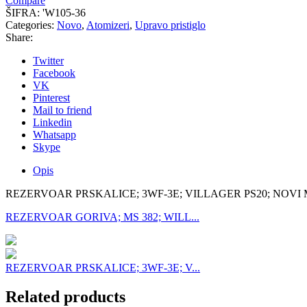
Compare
ŠIFRA:
'W105-36
Categories:
Novo
,
Atomizeri
,
Upravo pristiglo
Share:
Twitter
Facebook
VK
Pinterest
Mail to friend
Linkedin
Whatsapp
Skype
Opis
REZERVOAR PRSKALICE; 3WF-3E; VILLAGER PS20; NOVI
REZERVOAR GORIVA; MS 382; WILL...
REZERVOAR PRSKALICE; 3WF-3E; V...
Related products