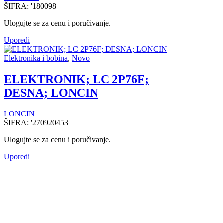
ŠIFRA:
'180098
Ulogujte se za cenu i poručivanje.
Uporedi
Elektronika i bobina
,
Novo
ELEKTRONIK; LC 2P76F;
DESNA; LONCIN
LONCIN
ŠIFRA:
'270920453
Ulogujte se za cenu i poručivanje.
Uporedi