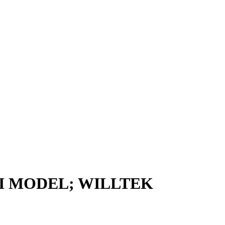
VI MODEL; WILLTEK