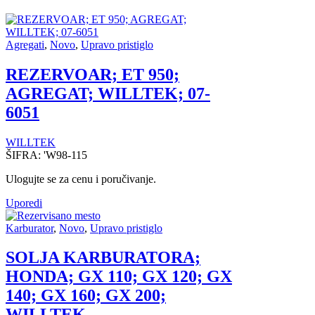
Agregati
,
Novo
,
Upravo pristiglo
REZERVOAR; ET 950;
AGREGAT; WILLTEK; 07-
6051
WILLTEK
ŠIFRA:
'W98-115
Ulogujte se za cenu i poručivanje.
Uporedi
Karburator
,
Novo
,
Upravo pristiglo
SOLJA KARBURATORA;
HONDA; GX 110; GX 120; GX
140; GX 160; GX 200;
WILLTEK