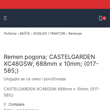
0
Početna
BAŠTA
KOSILICE I TRAKTORI
Remenje
Remen pogona; CASTELGARDEN
XC48GSW; 688mm x 10mm; (017-
585;)
Ulogujte se za cenu i poručivanje.
CASTELGARDEN XC48GSW; 688mm x 10mm; (017-
585;)
Compare