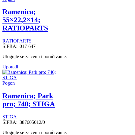
Ramenica;
55×22,2×14;
RATIOPARTS
RATIOPARTS
ŠIFRA:
'017-647
Ulogujte se za cenu i poručivanje.
Uporedi
Pogon
Ramenica; Park
pro; 740; STIGA
STIGA
ŠIFRA:
'387605012/0
Ulogujte se za cenu i poručivanje.