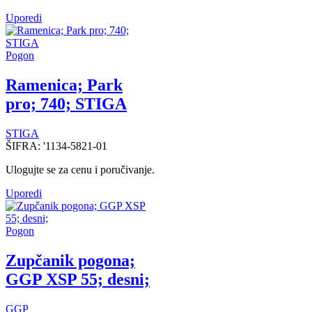
Uporedi
Pogon
Ramenica; Park
pro; 740; STIGA
STIGA
ŠIFRA:
'1134-5821-01
Ulogujte se za cenu i poručivanje.
Uporedi
Pogon
Zupčanik pogona;
GGP XSP 55; desni;
GGP