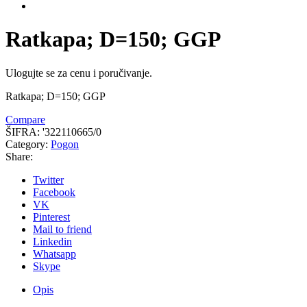
Ratkapa; D=150; GGP
Ulogujte se za cenu i poručivanje.
Ratkapa; D=150; GGP
Compare
ŠIFRA:
'322110665/0
Category:
Pogon
Share:
Twitter
Facebook
VK
Pinterest
Mail to friend
Linkedin
Whatsapp
Skype
Opis