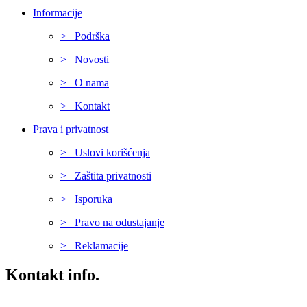
Informacije
> Podrška
> Novosti
> O nama
> Kontakt
Prava i privatnost
> Uslovi korišćenja
> Zaštita privatnosti
> Isporuka
> Pravo na odustajanje
> Reklamacije
Kontakt info.
Karađorđeva 68, 76311 Dvorovi, Bosna i Hercegovina